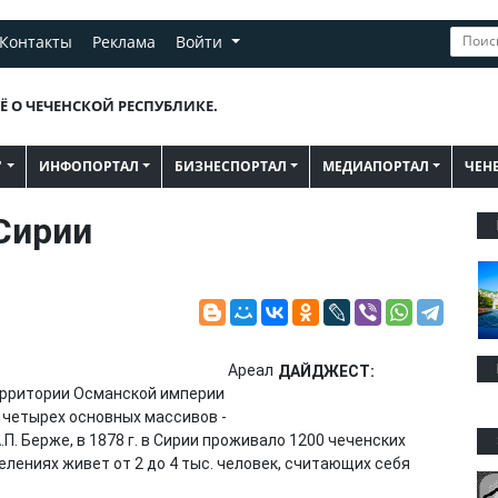
Контакты
Реклама
Войти
Ё О ЧЕЧЕНСКОЙ РЕСПУБЛИКЕ.
"
ИНФОПОРТАЛ
БИЗНЕСПОРТАЛ
МЕДИАПОРТАЛ
ЧЕН
Сирии
Ареал
ДАЙДЖЕСТ:
ерритории Османской империи
 четырех основных массивов -
П. Берже, в 1878 г. в Сирии проживало 1200 чеченских
селениях живет от 2 до 4 тыс. человек, считающих себя