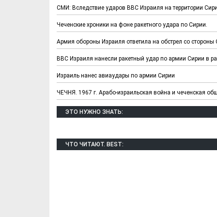
СМИ: Вследствие ударов ВВС Израиля на территории Сир
Чеченские хроники на фоне ракетного удара по Сирии.
Армия обороны Израиля ответила на обстрел со стороны
ВВС Израиля нанесли ракетный удар по армии Сирии в р
Израиль нанес авиаудары по армии Сирии
ЧЕЧНЯ. 1967 г. Арабо-израильская война и чеченская об
ЭТО НУЖНО ЗНАТЬ:
ЧТО ЧИТАЮТ. BEST: