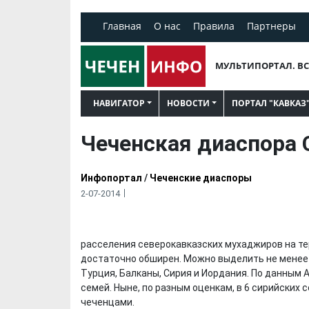
Главная
О нас
Правила
Партнеры
МУЛЬТИПОРТАЛ. ВС
НАВИГАТОР
НОВОСТИ
ПОРТАЛ "КАВКАЗ
Чеченская диаспора 
Инфопортал
/
Чеченские диаспоры
2-07-2014
расселения северокавказских мухаджиров на т
достаточно обширен. Можно выделить не менее
Турция, Балканы, Сирия и Иордания. По данным А.
семей. Ныне, по разным оценкам, в 6 сирийских 
чеченцами.