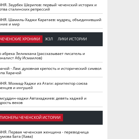
ЧНЯ. Заурбек Шерипов: первый чеченский историк и
ртва сталинских репрессий
ЧНЯ. Шамиль-Хаджи Каратаев: мудрец, объединивший
ание и мир
ЧЕЧЕНСКИЕ ХРОНИКИ
ЖЗЛ
ЛИКИ ИСТОРИИ
о абрека Зелимхана (рассказывает писатель и
рналист Абу Исмаилов)
рачой - Лам: духовная крепость и исторический символ
йпа Харачой
ЧНЯ. Мохмад-Хаджи из Атаги: архитектор союза
ченцев и ингушей
мсуддин-хаджи Автахаджиев: девять хаджей и
дрость веков
ПИОНЕРЫ ЧЕЧЕНСКОЙ ИСТОРИИ
ЧНЯ. Первая чеченская женщина - переводчица
умова Бата (Хава)