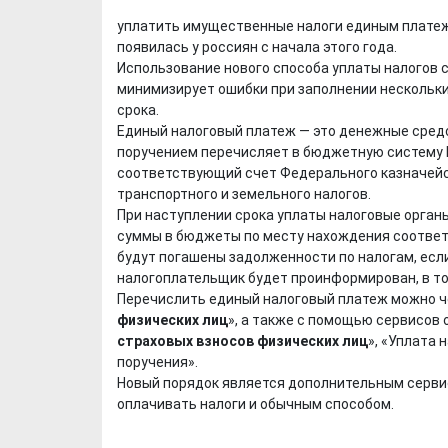
уплатить имущественные налоги единым платеж
появилась у россиян с начала этого года.
Использование нового способа уплаты налогов
минимизирует ошибки при заполнении нескольки
срока.
Единый налоговый платеж — это денежные сред
поручением перечисляет в бюджетную систему 
соответствующий счет Федерального казначейс
транспортного и земельного налогов.
При наступлении срока уплаты налоговые орган
суммы в бюджеты по месту нахождения соответ
будут погашены задолженности по налогам, есл
налогоплательщик будет проинформирован, в то
Перечислить единый налоговый платеж можно ч
физических лиц
», а также с помощью сервисов 
страховых взносов физических лиц
», «Уплата 
поручения».
Новый порядок является дополнительным сервисо
оплачивать налоги и обычным способом.