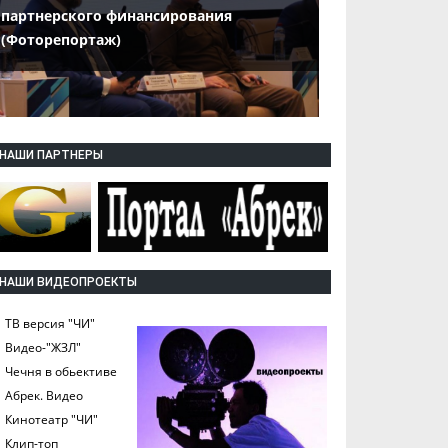
партнерского финансирования
(Фоторепортаж)
НАШИ ПАРТНЕРЫ
НАШИ ВИДЕОПРОЕКТЫ
ТВ версия "ЧИ"
Видео-"ЖЗЛ"
Чечня в обьективе
Абрек. Видео
Кинотеатр "ЧИ"
Клип-топ