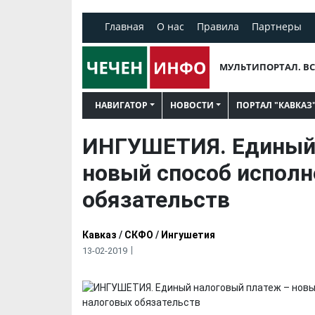
Главная
О нас
Правила
Партнеры
МУЛЬТИПОРТАЛ. ВС
НАВИГАТОР
НОВОСТИ
ПОРТАЛ "КАВКАЗ
ИНГУШЕТИЯ. Единый 
новый способ исполн
обязательств
Кавказ
/
СКФО
/
Ингушетия
13-02-2019