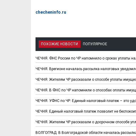
checheninfo.ru
ПОХОЖИЕ НОВОСТИ
ПОПУЛЯРНОЕ
ЧЕЧНЯ. ФНС России по ЧР напомнило о сроках уплаты на
ЧЕЧНЯ. Врегионе началась рассылка налоговых уведомле
ЧЕЧНЯ. Жителям ЧР рассказали о способе уплаты имуще
ЧЕЧНЯ. В ФНС по ЧР напомнили о способах оплаты иму
ЧЕЧНЯ. УФНС по ЧР: Единый налоговый платеж – это уд
ЧЕЧНЯ. Единый налоговый платеж позволит не беспокоит
ЧЕЧНЯ. Жителям ЧР рассказали о досрочном способе уп
ВОЛГОГРАД. В Волгоградской области началась рассылка