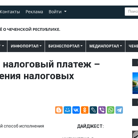
Контакты
Реклама
Войти
Ё О ЧЕЧЕНСКОЙ РЕСПУБЛИКЕ.
"
ИНФОПОРТАЛ
БИЗНЕСПОРТАЛ
МЕДИАПОРТАЛ
ЧЕН
налоговый платеж –
ения налоговых
ДАЙДЖЕСТ: