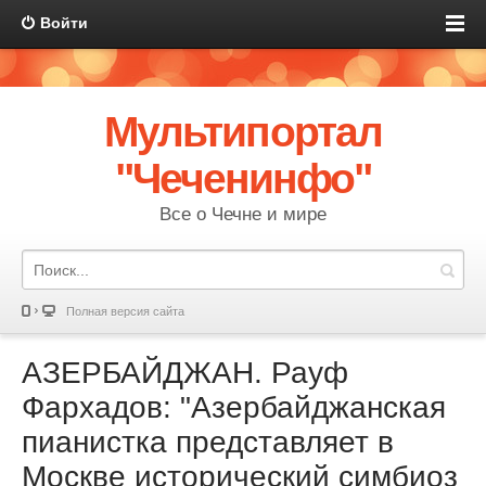
Войти
Мультипортал
"Чеченинфо"
Все о Чечне и мире
Полная версия сайта
АЗЕРБАЙДЖАН. Рауф
Фархадов: "Азербайджанская
пианистка представляет в
Москве исторический симбиоз