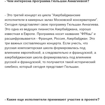
- Чем интересна программа Гюльшан Аннагиевой?
- Это третий концерт из цикла "Азербайджанские
исполнители в камерных залах Московской консерватории".
Сегодня представляет свою программу Гюльшан Аннагиева.
Это одна из ведущих пианисток Азербайджана, хорошо
известная в Европе. Программа носит название "ФРАзы" и
расшифровывается - Франция, Россия, Азербайджан. Это
три важных составляющих концерта. Если учесть, что
русская композиторская школа формировалась под
влиянием европейской, а следовательно и французской, а
азербайджанская школа формировалась под влиянием
русской и французской, то получается такой исторический
симбиоз, который сегодня представит Гюльшан.
- Какие еще исполнители принимают участие в проекте?