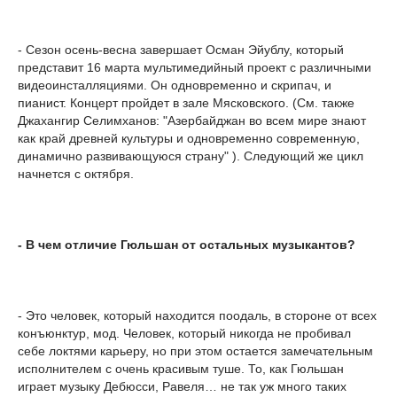
- Сезон осень-весна завершает Осман Эйублу, который
представит 16 марта мультимедийный проект с различными
видеоинсталляциями. Он одновременно и скрипач, и
пианист. Концерт пройдет в зале Мясковского. (См. также
Джахангир Селимханов: "Азербайджан во всем мире знают
как край древней культуры и одновременно современную,
динамично развивающуюся страну" ). Следующий же цикл
начнется с октября.
- В чем отличие Гюльшан от остальных музыкантов?
- Это человек, который находится поодаль, в стороне от всех
конъюнктур, мод. Человек, который никогда не пробивал
себе локтями карьеру, но при этом остается замечательным
исполнителем с очень красивым туше. То, как Гюльшан
играет музыку Дебюсси, Равеля… не так уж много таких