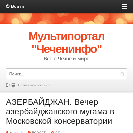
Войти
Мультипортал
"Чеченинфо"
Все о Чечне и мире
Полная версия сайта
АЗЕРБАЙДЖАН. Вечер
азербайджанского мугама в
Московской консерватории
adminch
6-10-2021
611