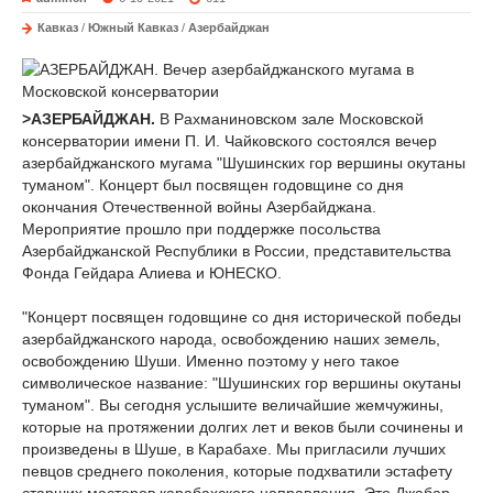
Кавказ
/
Южный Кавказ
/
Азербайджан
>АЗЕРБАЙДЖАН.
В Рахманиновском зале Московской
консерватории имени П. И. Чайковского состоялся вечер
азербайджанского мугама "Шушинских гор вершины окутаны
туманом". Концерт был посвящен годовщине со дня
окончания Отечественной войны Азербайджана.
Мероприятие прошло при поддержке посольства
Азербайджанской Республики в России, представительства
Фонда Гейдара Алиева и ЮНЕСКО.
"Концерт посвящен годовщине со дня исторической победы
азербайджанского народа, освобождению наших земель,
освобождению Шуши. Именно поэтому у него такое
символическое название: "Шушинских гор вершины окутаны
туманом". Вы сегодня услышите величайшие жемчужины,
которые на протяжении долгих лет и веков были сочинены и
произведены в Шуше, в Карабахе. Мы пригласили лучших
певцов среднего поколения, которые подхватили эстафету