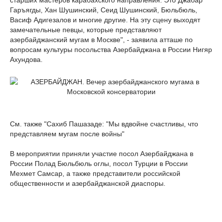
старших мастеров карабахского направления. Это Джабар
Гаръягды, Хан Шушинский, Сеид Шушинский, Бюльбюль,
Васиф Адигезалов и многие другие. На эту сцену выходят
замечательные певцы, которые представляют
азербайджанский мугам в Москве", - заявила атташе по
вопросам культуры посольства Азербайджана в России Нигяр
Ахундова.
См. также "Сахиб Пашазаде: "Мы вдвойне счастливы, что
представляем мугам после войны"
В мероприятии приняли участие посол Азербайджана в
России Полад Бюльбюль оглы, посол Турции в России
Мехмет Самсар, а также представители российской
общественности и азербайджанской диаспоры.