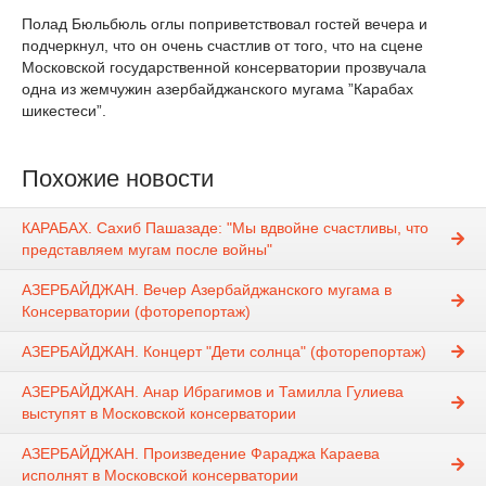
Полад Бюльбюль оглы поприветствовал гостей вечера и
подчеркнул, что он очень счастлив от того, что на сцене
Московской государственной консерватории прозвучала
одна из жемчужин азербайджанского мугама ”Карабах
шикестеси”.
Похожие новости
КАРАБАХ. Сахиб Пашазаде: "Мы вдвойне счастливы, что
представляем мугам после войны"
АЗЕРБАЙДЖАН. Вечер Азербайджанского мугама в
Консерватории (фоторепортаж)
АЗЕРБАЙДЖАН. Концерт "Дети солнца" (фоторепортаж)
АЗЕРБАЙДЖАН. Анар Ибрагимов и Тамилла Гулиева
выступят в Московской консерватории
АЗЕРБАЙДЖАН. Произведение Фараджа Караева
исполнят в Московской консерватории