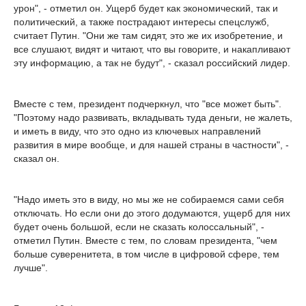
урон", - отметил он. Ущерб будет как экономический, так и
политический, а также пострадают интересы спецслужб,
считает Путин. "Они же там сидят, это же их изобретение, и
все слушают, видят и читают, что вы говорите, и накапливают
эту информацию, а так не будут", - сказал российский лидер.
Вместе с тем, президент подчеркнул, что "все может быть".
"Поэтому надо развивать, вкладывать туда деньги, не жалеть,
и иметь в виду, что это одно из ключевых направлений
развития в мире вообще, и для нашей страны в частности", -
сказал он.
"Надо иметь это в виду, но мы же не собираемся сами себя
отключать. Но если они до этого додумаются, ущерб для них
будет очень большой, если не сказать колоссальный", -
отметил Путин. Вместе с тем, по словам президента, "чем
больше суверенитета, в том числе в цифровой сфере, тем
лучше".