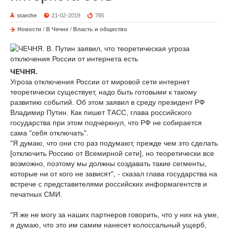
starche
21-02-2019
785
Новости
/
В Чечне
/
Власть и общество
ЧЕЧНЯ.
Угроза отключения России от мировой сети интернет
теоретически существует, надо быть готовыми к такому
развитию событий. Об этом заявил в среду президент РФ
Владимир Путин. Как пишет ТАСС, глава российского
государства при этом подчеркнул, что РФ не собирается
сама "себя отключать".
"Я думаю, что они сто раз подумают, прежде чем это сделать
[отключить Россию от Всемирной сети], но теоретически все
возможно, поэтому мы должны создавать такие сегменты,
которые ни от кого не зависят", - сказал глава государства на
встрече с представителями российских информагентств и
печатных СМИ.
"Я же не могу за наших партнеров говорить, что у них на уме,
я думаю, что это им самим нанесет колоссальный ущерб,