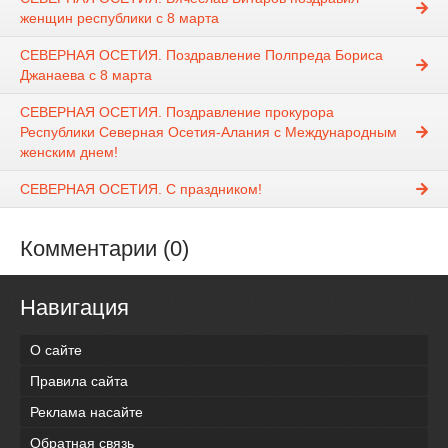
женщин республики с 8 марта
СЕВЕРНАЯ ОСЕТИЯ. Поздравление Полпреда Бориса
Джанаева с 8 марта
СЕВЕРНАЯ ОСЕТИЯ. Поздравление прокурора
Республики Северная Осетия-Алания с Международным
женским днем!
СЕВЕРНАЯ ОСЕТИЯ. С праздником!
Комментарии (0)
Навигация
О сайте
Правила сайта
Реклама насайте
Обратная связь