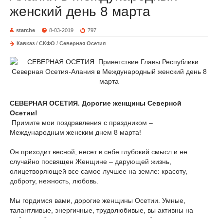
женский день 8 марта
starche
8-03-2019
797
Кавказ
/
СКФО
/
Северная Осетия
СЕВЕРНАЯ ОСЕТИЯ.
Дорогие женщины Северной
Осетии!
Примите мои поздравления с праздником –
Международным женским днем 8 марта!
Он приходит весной, несет в себе глубокий смысл и не
случайно посвящен Женщине – дарующей жизнь,
олицетворяющей все самое лучшее на земле: красоту,
доброту, нежность, любовь.
Мы гордимся вами, дорогие женщины Осетии. Умные,
талантливые, энергичные, трудолюбивые, вы активны на