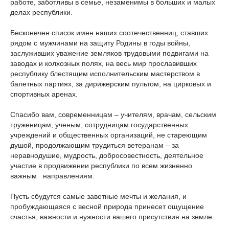
работе, заботливы в семье, незаменимы в больших и малых
делах республики.
Бесконечен список имен наших соотечественниц, ставших
рядом с мужчинами на защиту Родины в годы войны,
заслуживших уважение земляков трудовыми подвигами на
заводах и колхозных полях, на весь мир прославивших
республику блестящим исполнительским мастерством в
балетных партиях, за дирижерским пультом, на цирковых и
спортивных аренах.
Спасибо вам, современницам – учителям, врачам, сельским
труженицам, ученым, сотрудницам государственных
учреждений и общественных организаций, не стареющим
душой, продолжающим трудиться ветеранам – за
неравнодушие, мудрость, добросовестность, деятельное
участие в продвижении республики по всем жизненно
важным направлениям.
Пусть сбудутся самые заветные мечты и желания, и
пробуждающаяся с весной природа принесет ощущение
счастья, важности и нужности вашего присутствия на земле.