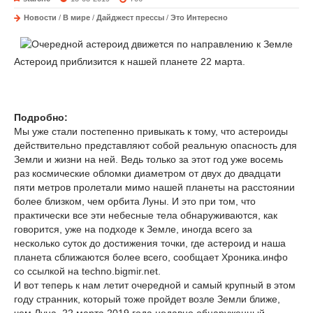
Новости
/
В мире
/
Дайджест прессы
/
Это Интересно
Астероид приблизится к нашей планете 22 марта.
Подробно:
Мы уже стали постепенно привыкать к тому, что астероиды
действительно представляют собой реальную опасность для
Земли и жизни на ней. Ведь только за этот год уже восемь
раз космические обломки диаметром от двух до двадцати
пяти метров пролетали мимо нашей планеты на расстоянии
более близком, чем орбита Луны. И это при том, что
практически все эти небесные тела обнаруживаются, как
говорится, уже на подходе к Земле, иногда всего за
несколько суток до достижения точки, где астероид и наша
планета сближаются более всего, сообщает Хроника.инфо
со ссылкой на techno.bigmir.net.
И вот теперь к нам летит очередной и самый крупный в этом
году странник, который тоже пройдет возле Земли ближе,