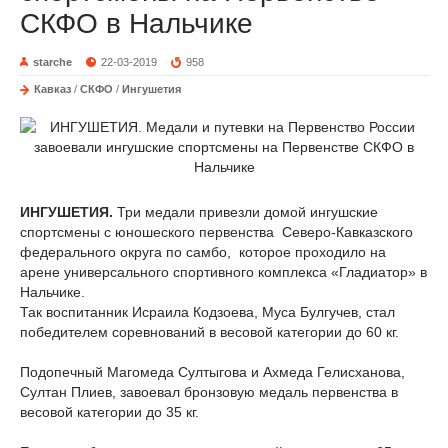
СКФО в Нальчике
starche
22-03-2019
958
Кавказ
/
СКФО
/
Ингушетия
ИНГУШЕТИЯ.
Три медали привезли домой ингушские
спортсмены с юношеского первенства Северо-Кавказского
федерального округа по самбо, которое проходило на
арене универсального спортивного комплекса «Гладиатор» в
Нальчике.
Так воспитанник Исраила Кодзоева, Муса Булгучев, стал
победителем соревнований в весовой категории до 60 кг.
Подопечный Магомеда Султыгова и Ахмеда Гелисханова,
Султан Плиев, завоевал бронзовую медаль первенства в
весовой категории до 35 кг.