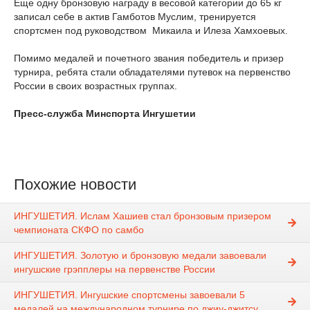
Еще одну бронзовую награду в весовой категории до 65 кг
записал себе в актив Гамботов Муслим, тренируется
спортсмен под руководством Микаила и Илеза Хамхоевых.
Помимо медалей и почетного звания победитель и призер
турнира, ребята стали обладателями путевок на первенство
России в своих возрастных группах.
Пресс-служба Минспорта Ингушетии
Похожие новости
ИНГУШЕТИЯ. Ислам Хашиев стал бронзовым призером
чемпионата СКФО по самбо
ИНГУШЕТИЯ. Золотую и бронзовую медали завоевали
ингушские грэпплеры на первенстве России
ИНГУШЕТИЯ. Ингушские спортсмены завоевали 5
медалей на международном турнире по джиу-джитсу