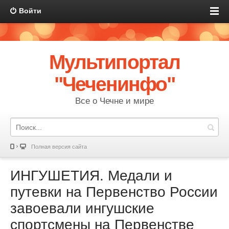
Войти
Мультипортал
"Чеченинфо"
Все о Чечне и мире
Полная версия сайта
ИНГУШЕТИЯ. Медали и
путевки на Первенство России
завоевали ингушские
спортсмены на Первенстве