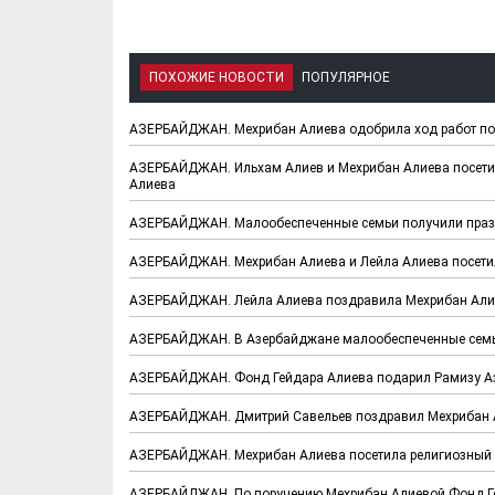
ПОХОЖИЕ НОВОСТИ
ПОПУЛЯРНОЕ
АЗЕРБАЙДЖАН. Мехрибан Алиева одобрила ход работ п
АЗЕРБАЙДЖАН. Ильхам Алиев и Мехрибан Алиева посети
Алиева
АЗЕРБАЙДЖАН. Малообеспеченные семьи получили праз
АЗЕРБАЙДЖАН. Мехрибан Алиева и Лейла Алиева посет
АЗЕРБАЙДЖАН. Лейла Алиева поздравила Мехрибан Али
АЗЕРБАЙДЖАН. В Азербайджане малообеспеченные семьи
АЗЕРБАЙДЖАН. Фонд Гейдара Алиева подарил Рамизу А
АЗЕРБАЙДЖАН. Дмитрий Савельев поздравил Мехрибан А
АЗЕРБАЙДЖАН. Мехрибан Алиева посетила религиозный 
АЗЕРБАЙДЖАН. По поручению Мехрибан Алиевой Фонд Ге