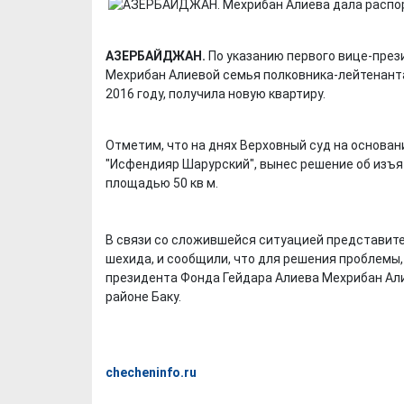
АЗЕРБАЙДЖАН.
По указанию первого вице-през
Мехрибан Алиевой семья полковника-лейтенанта
2016 году, получила новую квартиру.
Отметим, что на днях Верховный суд на основан
"Исфендияр Шарурский", вынес решение об изъя
площадью 50 кв м.
В связи со сложившейся ситуацией представите
шехида, и сообщили, что для решения проблемы,
президента Фонда Гейдара Алиева Мехрибан Ал
районе Баку.
checheninfo.ru