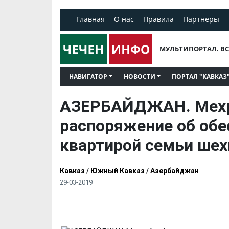
Главная
О нас
Правила
Партнеры
МУЛЬТИПОРТАЛ. ВС
НАВИГАТОР
НОВОСТИ
ПОРТАЛ "КАВКАЗ
АЗЕРБАЙДЖАН. Мехр
распоряжение об обе
квартирой семьи ше
Кавказ
/
Южный Кавказ
/
Азербайджан
29-03-2019