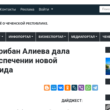
Контакты
Реклама
Войти
Ё О ЧЕЧЕНСКОЙ РЕСПУБЛИКЕ.
"
ИНФОПОРТАЛ
БИЗНЕСПОРТАЛ
МЕДИАПОРТАЛ
ЧЕН
ибан Алиева дала
спечении новой
хида
ДАЙДЖЕСТ: