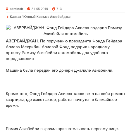
adminch
31-05-2019
713
Кавказ
/
Южный Кавказ
/
Азербайджан
АЗЕРБАЙДЖАН.
По поручению президента Фонда Гейдара
Алиева Мехрибан Алиевой Фонд подарил народному
артисту Рамизу Азизбейли автомобиль для удобного
передвижения.
Машина была передан его дочери Джалале Азизбейли.
Кроме того, Фонд Гейдара Алиева также взял на себя ремонт
квартиры, где живет актер, работы начнутся в ближайшее
время.
Рамиз Азизбейли выразил признательность первому вице-