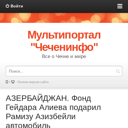
Войти
Мультипортал
"Чеченинфо"
Все о Чечне и мире
Полная версия сайта
АЗЕРБАЙДЖАН. Фонд
Гейдара Алиева подарил
Рамизу Азизбейли
автомобиль