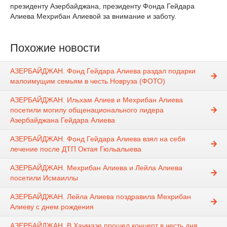
президенту Азербайджана, президенту Фонда Гейдара
Алиева Мехрибан Алиевой за внимание и заботу.
Похожие новости
АЗЕРБАЙДЖАН. Фонд Гейдара Алиева раздал подарки
малоимущим семьям в честь Новруза (ФОТО)
АЗЕРБАЙДЖАН. Ильхам Алиев и Мехрибан Алиева
посетили могилу общенационального лидера
Азербайджана Гейдара Алиева
АЗЕРБАЙДЖАН. Фонд Гейдара Алиева взял на себя
лечение после ДТП Октая Гюльалыева
АЗЕРБАЙДЖАН. Мехрибан Алиева и Лейла Алиева
посетили Исмаиллы
АЗЕРБАЙДЖАН. Лейла Алиева поздравила Мехрибан
Алиеву с днем рождения
АЗЕРБАЙДЖАН. В Хачмазе прошел концерт в честь дня