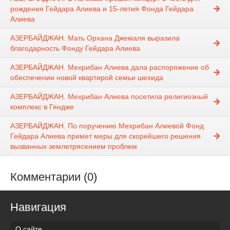
рождения Гейдара Алиева и 15-летия Фонда Гейдара
Алиева
АЗЕРБАЙДЖАН. Мать Орхана Джемаля выразила
благодарность Фонду Гейдара Алиева
АЗЕРБАЙДЖАН. Мехрибан Алиева дала распоряжение об
обеспечении новой квартирой семьи шехида
АЗЕРБАЙДЖАН. Мехрибан Алиева посетила религиозный
комплекс в Гяндже
АЗЕРБАЙДЖАН. По поручению Мехрибан Алиевой Фонд
Гейдара Алиева примет меры для скорейшего решения
вызванных землетрясением проблем
Комментарии (0)
Навигация
О сайте