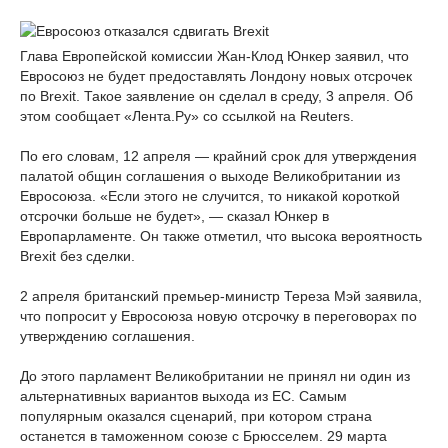
Глава Европейской комиссии Жан-Клод Юнкер заявил, что
Евросоюз не будет предоставлять Лондону новых отсрочек
по Brexit. Такое заявление он сделал в среду, 3 апреля. Об
этом сообщает «Лента.Ру» со ссылкой на Reuters.
По его словам, 12 апреля — крайний срок для утверждения
палатой общин соглашения о выходе Великобритании из
Евросоюза. «Если этого не случится, то никакой короткой
отсрочки больше не будет», — сказал Юнкер в
Европарламенте. Он также отметил, что высока вероятность
Brexit без сделки.
2 апреля британский премьер-министр Тереза Мэй заявила,
что попросит у Евросоюза новую отсрочку в переговорах по
утверждению соглашения.
До этого парламент Великобритании не принял ни один из
альтернативных вариантов выхода из ЕС. Самым
популярным оказался сценарий, при котором страна
останется в таможенном союзе с Брюсселем. 29 марта