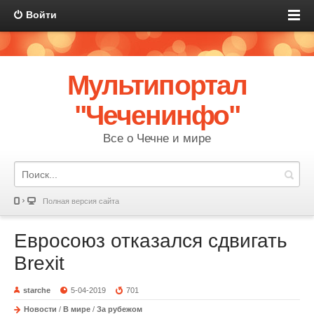
Войти
Мультипортал
"Чеченинфо"
Все о Чечне и мире
Полная версия сайта
Евросоюз отказался сдвигать
Brexit
starche
5-04-2019
701
Новости
/
В мире
/
За рубежом