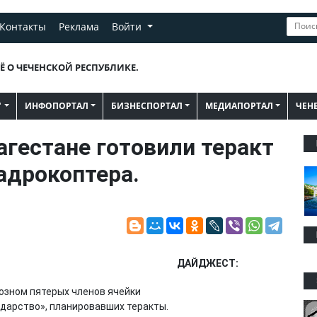
Контакты
Реклама
Войти
Ё О ЧЕЧЕНСКОЙ РЕСПУБЛИКЕ.
"
ИНФОПОРТАЛ
БИЗНЕСПОРТАЛ
МЕДИАПОРТАЛ
ЧЕН
агестане готовили теракт
адрокоптера.
ДАЙДЖЕСТ:
озном пятерых членов ячейки
дарство», планировавших теракты.