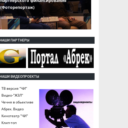
партнерского финансирования
(Фоторепортаж)
НАШИ ПАРТНЕРЫ
НАШИ ВИДЕОПРОЕКТЫ
ТВ версия "ЧИ"
Видео-"ЖЗЛ"
Чечня в обьективе
Абрек. Видео
Кинотеатр "ЧИ"
Клип-топ