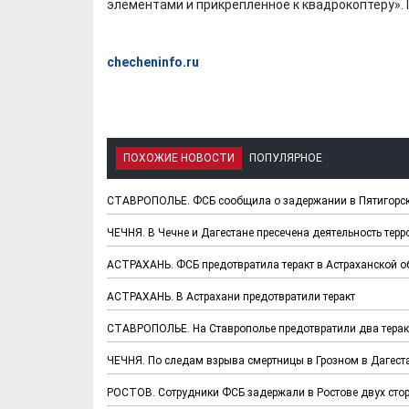
элементами и прикрепленное к квадрокоптеру». 
checheninfo.ru
ПОХОЖИЕ НОВОСТИ
ПОПУЛЯРНОЕ
СТАВРОПОЛЬЕ. ФСБ сообщила о задержании в Пятигорск
ЧЕЧНЯ. В Чечне и Дагестане пресечена деятельность тер
АСТРАХАНЬ. ФСБ предотвратила теракт в Астраханской о
АСТРАХАНЬ. В Астрахани предотвратили теракт
СТАВРОПОЛЬЕ. На Ставрополье предотвратили два тера
ЧЕЧНЯ. По следам взрыва смертницы в Грозном в Дагест
РОСТОВ. Сотрудники ФСБ задержали в Ростове двух сто