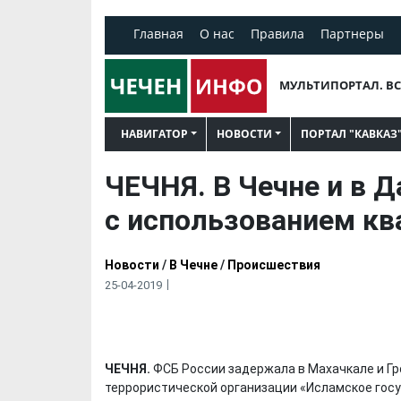
Главная
О нас
Правила
Партнеры
МУЛЬТИПОРТАЛ. ВС
НАВИГАТОР
НОВОСТИ
ПОРТАЛ "КАВКАЗ
ЧЕЧНЯ. В Чечне и в Д
с использованием кв
Новости
/
В Чечне
/
Происшествия
25-04-2019
ЧЕЧНЯ.
ФСБ России задержала в Махачкале и Гр
террористической организации «Исламское госу