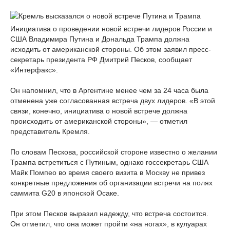
Инициатива о проведении новой встречи лидеров России и
США Владимира Путина и Дональда Трампа должна
исходить от американской стороны. Об этом заявил пресс-
секретарь президента РФ Дмитрий Песков, сообщает
«Интерфакс».
Он напомнил, что в Аргентине менее чем за 24 часа была
отменена уже согласованная встреча двух лидеров. «В этой
связи, конечно, инициатива о новой встрече должна
происходить от американской стороны», — отметил
представитель Кремля.
По словам Пескова, российской стороне известно о желании
Трампа встретиться с Путиным, однако госсекретарь США
Майк Помпео во время своего визита в Москву не привез
конкретные предложения об организации встречи на полях
саммита G20 в японской Осаке.
При этом Песков выразил надежду, что встреча состоится.
Он отметил, что она может пройти «на ногах», в кулуарах