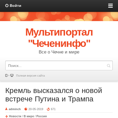
Войти
Мультипортал
"Чеченинфо"
Все о Чечне и мире
Полная версия сайта
Кремль высказался о новой
встрече Путина и Трампа
adminch
20-05-2019
671
Новости
/
В мире
/
Россия