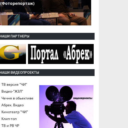
(Фоторепортаж)
НАШИ ПАРТНЕРЫ
НАШИ ВИДЕОПРОЕКТЫ
ТВ версия "ЧИ"
Видео-"ЖЗЛ"
Чечня в обьективе
Абрек. Видео
Кинотеатр "ЧИ"
Клип-топ
ТВ и РВ ЧР