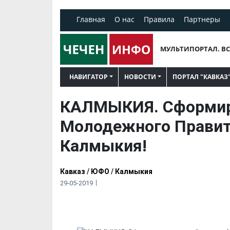
Главная
О нас
Правила
Партнеры
МУЛЬТИПОРТАЛ. ВС
НАВИГАТОР
НОВОСТИ
ПОРТАЛ "КАВКАЗ
КАЛМЫКИЯ. Сформир
Молодежного Правит
Калмыкия!
Кавказ
/
ЮФО
/
Калмыкия
29-05-2019