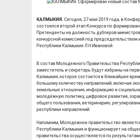
КАЛМЫКИЯ.
Сегодня, 27 мая 2019 года, в Кон
состоялся второй этап Конкурса по формирова
Претенденты на должность дублеров министров
конкурсной комиссией под председательством 
Республики Калмыкия Л.Н.Ивановой.
В состав Молодежного Правительства Республик
заместитель и секретарь будут избраны на пер
Калмыкия, которое состоится в ближайшее врем
большому количеству направлений, включая эко
земельные отношения, информацию и социальны
молодёжную политику, цифровое развитие, охра
общего пользования, ветеринарию, регулировани
республики направлений.
Напомним, Молодежное правительство является
Республики Калмыкия и функционирует на обще
правительства осуществляется по результатам 