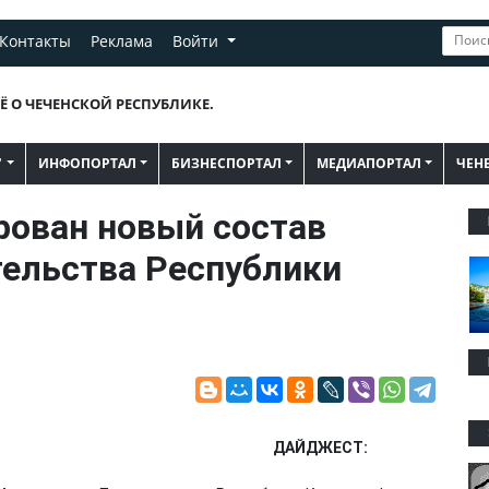
Контакты
Реклама
Войти
Ё О ЧЕЧЕНСКОЙ РЕСПУБЛИКЕ.
"
ИНФОПОРТАЛ
БИЗНЕСПОРТАЛ
МЕДИАПОРТАЛ
ЧЕН
ован новый состав
ельства Республики
ДАЙДЖЕСТ: