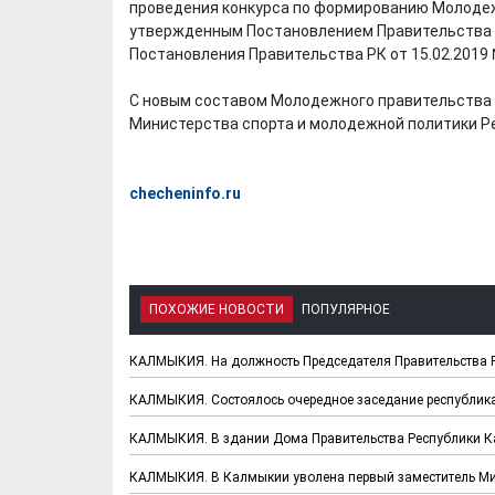
проведения конкурса по формированию Молодеж
утвержденным Постановлением Правительства Ре
Постановления Правительства РК от 15.02.2019 
С новым составом Молодежного правительства 
Министерства спорта и молодежной политики Р
checheninfo.ru
ПОХОЖИЕ НОВОСТИ
ПОПУЛЯРНОЕ
КАЛМЫКИЯ. На должность Председателя Правительства 
КАЛМЫКИЯ. Состоялось очередное заседание республик
КАЛМЫКИЯ. В здании Дома Правительства Республики Ка
КАЛМЫКИЯ. В Калмыкии уволена первый заместитель Ми