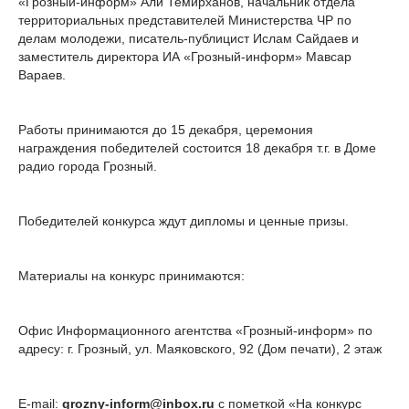
«Грозный-информ» Али Темирханов, начальник отдела
территориальных представителей Министерства ЧР по
делам молодежи, писатель-публицист Ислам Сайдаев и
заместитель директора ИА «Грозный-информ» Мавсар
Вараев.
Работы принимаются до 15 декабря, церемония
награждения победителей состоится 18 декабря т.г. в Доме
радио города Грозный.
Победителей конкурса ждут дипломы и ценные призы.
Материалы на конкурс принимаются:
Офис Информационного агентства «Грозный-информ» по
адресу: г. Грозный, ул. Маяковского, 92 (Дом печати), 2 этаж
E-mail:
grozny-inform@inbox.ru
с пометкой «На конкурс