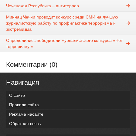
Чеченская Республика – антитеррор
Миннац Чечни проводит конкурс среди СМИ на лучшую
журналистскую работу по профилактике терроризма и
экстремизма
Определились победители журналистского конкурса «Нет
терроризму!»
Комментарии (0)
Навигация
О сайте
Правила сайта
Реклама насайте
Обратная связь