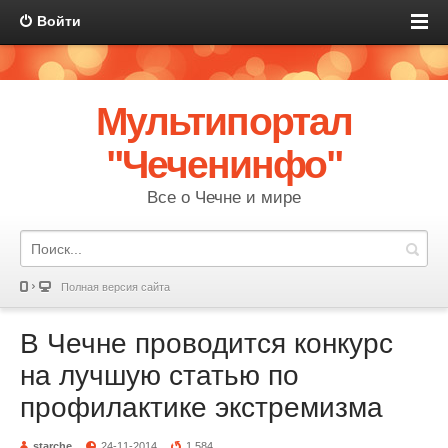
Войти
Мультипортал
"Чеченинфо"
Все о Чечне и мире
Полная версия сайта
В Чечне проводится конкурс
на лучшую статью по
профилактике экстремизма
starche
24-11-2014
1 584