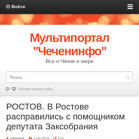
Войти
Мультипортал
"Чеченинфо"
Все о Чечне и мире
Полная версия сайта
РОСТОВ. В Ростове
расправились с помощником
депутата Заксобрания
adminch
2-06-2019
676