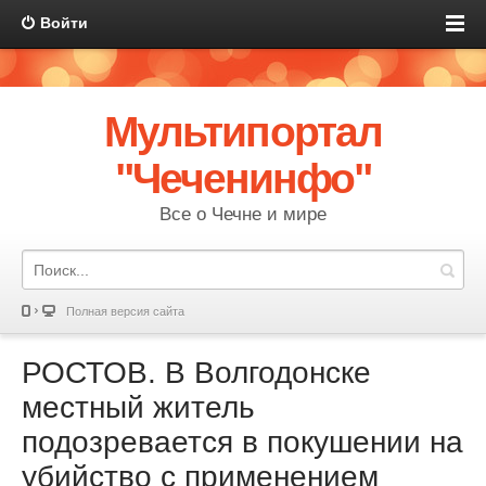
Войти
Мультипортал
"Чеченинфо"
Все о Чечне и мире
Полная версия сайта
РОСТОВ. В Волгодонске
местный житель
подозревается в покушении на
убийство с применением