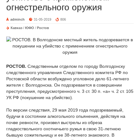
огнестрельного оружия
adminch
31-05-2019
806
Кавказ
/
ЮФО
/
Ростов
РОСТОВ.
Следственным отделом по городу Волгодонску
следственного управления Следственного комитета РФ по
Ростовской области возбуждено уголовное дело 61-летнего
жителя г. Волгодонска. Он подозревается в совершении
преступления, предусмотренного ч. 3 ст. 30 п. «а» ч. 2 ст. 105
УК РФ (покушение на убийство).
По версии следствия, 29 мая 2019 года подозреваемый,
будучи в состоянии алкогольного опьянения, действуя на
почве ревности, произвел выстрелы из обреза
гладкоствольного охотничьего ружья в свою 31-летнюю
бывшую сожительницу и ее 38-летнего знакомого. В