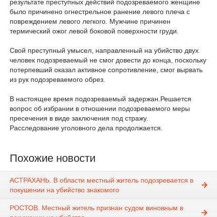
результате преступных действий подозреваемого женщине
было причинено огнестрельное ранение левого плеча с
повреждением левого легкого. Мужчине причинен
термический ожог левой боковой поверхности груди.
Свой преступный умысел, направленный на убийство двух
человек подозреваемый не смог довести до конца, поскольку
потерпевший оказал активное сопротивление, смог вырвать
из рук подозреваемого обрез.
В настоящее время подозреваемый задержан.Решается
вопрос об избрании в отношении подозреваемого меры
пресечения в виде заключения под стражу.
Расследование уголовного дела продолжается.
Похожие новости
АСТРАХАНЬ. В области местный житель подозревается в
покушении на убийство знакомого
РОСТОВ. Местный житель признан судом виновным в