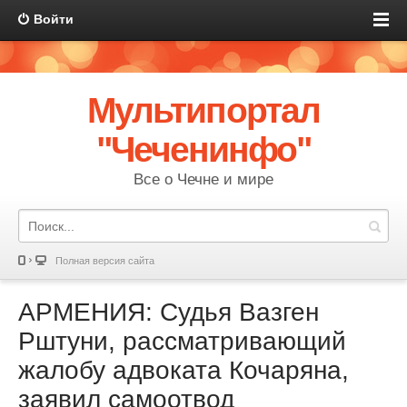
Войти
Мультипортал
"Чеченинфо"
Все о Чечне и мире
Полная версия сайта
АРМЕНИЯ: Судья Вазген
Рштуни, рассматривающий
жалобу адвоката Кочаряна,
заявил самоотвод