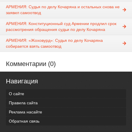
АРМЕНИЯ: Судья по делу Кочаряна и остальных снова не
заявил самоотвод
АРМЕНИЯ: Конституционный суд Армении продлил срок
рассмотрения обращения судьи по делу Кочаряна
АРМЕНИЯ: «Жоховурд»: Судья по делу Кочаряна
собирается взять самоотвод
Комментарии (0)
Навигация
О сайте
Правила сайта
Реклама насайте
Обратная связь