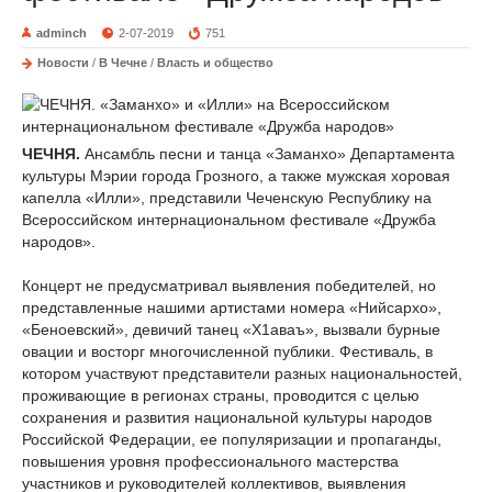
adminch
2-07-2019
751
Новости
/
В Чечне
/
Власть и общество
ЧЕЧНЯ.
Ансамбль песни и танца «Заманхо» Департамента
культуры Мэрии города Грозного, а также мужская хоровая
капелла «Илли», представили Чеченскую Республику на
Всероссийском интернациональном фестивале «Дружба
народов».
Концерт не предусматривал выявления победителей, но
представленные нашими артистами номера «Нийсархо»,
«Беноевский», девичий танец «Х1аваъ», вызвали бурные
овации и восторг многочисленной публики. Фестиваль, в
котором участвуют представители разных национальностей,
проживающие в регионах страны, проводится с целью
сохранения и развития национальной культуры народов
Российской Федерации, ее популяризации и пропаганды,
повышения уровня профессионального мастерства
участников и руководителей коллективов, выявления