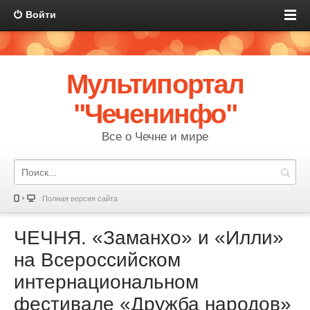
Войти
Мультипортал
"Чеченинфо"
Все о Чечне и мире
Полная версия сайта
ЧЕЧНЯ. «Заманхо» и «Илли»
на Всероссийском
интернациональном
фестивале «Дружба народов»