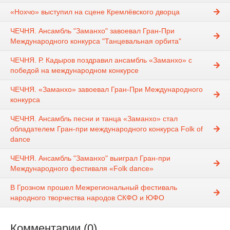
«Нохчо» выступил на сцене Кремлёвского дворца
ЧЕЧНЯ. Ансамбль "Заманхо" завоевал Гран-При
Международного конкурса "Танцевальная орбита"
ЧЕЧНЯ. Р. Кадыров поздравил ансамбль «Заманхо» с
победой на международном конкурсе
ЧЕЧНЯ. «Заманхо» завоевал Гран-При Международного
конкурса
ЧЕЧНЯ. Ансамбль песни и танца «Заманхо» стал
обладателем Гран-при международного конкурса Folk of
dance
ЧЕЧНЯ. Ансамбль "Заманхо" выиграл Гран-при
Международного фестиваля «Folk dance»
В Грозном прошел Межрегиональный фестиваль
народного творчества народов СКФО и ЮФО
Комментарии (0)