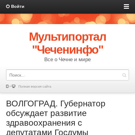
Войти
Мультипортал
"Чеченинфо"
Все о Чечне и мире
Полная версия сайта
ВОЛГОГРАД. Губернатор
обсуждает развитие
здравоохранения с
депутатами Госдумы