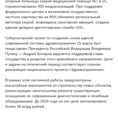
опорные больницы скорой медицинской помощи №7 и 25,
отремонтированы 400 медорганизаций. При поддержке
федерального центра и механизмов государственно-
частного партнерства на 90% обновлен региональный
автопарк скорой, возрождена санитарная авиация, создана
единая дежурно-диспетчерская служба «03».
Губернаторский проект по созданию основ единой
современной системы здравоохранения 15 марта был
представлен Президенту Российской Федерации Владимиру
Путину — Андрей Бочаров заручился поддержкой главы
государства в развитии этого важнейшего направления. Цели
и задачи на пятилетний период соответствуют планам
реализации национального проекта «Здравоохранение».
В рамках этой системной работы предусмотрены
масштабные мероприятия по строительству новых объектов,
реконструкции, капитальному ремонту существующих,
оснащению их современным диагностическим и лечебным
оборудованием. До 2024 года на эти цели запланировано
более 36 млрд рублей .