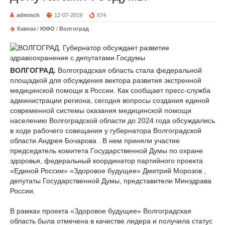
adminch
12-07-2019
674
Кавказ
/
ЮФО
/
Волгоград
ВОЛГОГРАД.
Волгоградская область стала федеральной
площадкой для обсуждения вектора развития экстренной
медицинской помощи в России. Как сообщает пресс-служба
администрации региона, сегодня вопросы создания единой
современной системы оказания медицинской помощи
населению Волгоградской области до 2024 года обсуждались
в ходе рабочего совещания у губернатора Волгоградской
области Андрея Бочарова . В нем приняли участие
председатель комитета Государственной Думы по охране
здоровья, федеральный координатор партийного проекта
«Единой России» «Здоровое будущее» Дмитрий Морозов ,
депутаты Государственной Думы, представители Минздрава
России.
В рамках проекта «Здоровое будущее» Волгоградская
область была отмечена в качестве лидера и получила статус