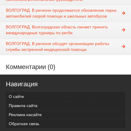
ВОЛГОГРАД. В регионе продолжается обновление парка
автомобилей скорой помощи и школьных автобусов
ВОЛГОГРАД. Волгоградская область сможет принять
международные турниры по регби
ВОЛГОГРАД. В регионе обсудят организацию работы
службы экстренной медицинской помощи
Комментарии (0)
Навигация
О сайте
Правила сайта
Реклама насайте
Обратная связь