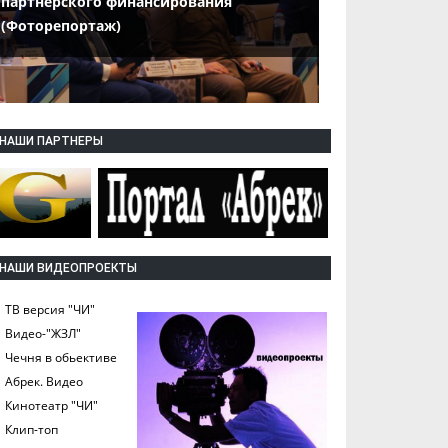
партнерского финансирования
(Фоторепортаж)
НАШИ ПАРТНЕРЫ
НАШИ ВИДЕОПРОЕКТЫ
ТВ версия "ЧИ"
Видео-"ЖЗЛ"
Чечня в обьективе
Абрек. Видео
Кинотеатр "ЧИ"
Клип-топ