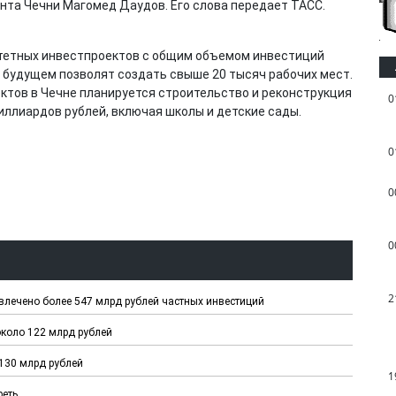
нта Чечни Магомед Даудов. Его слова передает ТАСС.
ритетных инвестпроектов с общим объемом инвестиций
в будущем позволят создать свыше 20 тысяч рабочих мест.
ктов в Чечне планируется строительство и реконструкция
0
иллиардов рублей, включая школы и детские сады.
0
0
0
2
ивлечено более 547 млрд рублей частных инвестиций
около 122 млрд рублей
 130 млрд рублей
1
реть