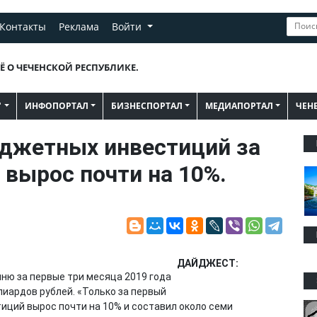
Контакты
Реклама
Войти
Ё О ЧЕЧЕНСКОЙ РЕСПУБЛИКЕ.
"
ИНФОПОРТАЛ
БИЗНЕСПОРТАЛ
МЕДИАПОРТАЛ
ЧЕН
джетных инвестиций за
 вырос почти на 10%.
ДАЙДЖЕСТ:
ю за первые три месяца 2019 года
лиардов рублей. «Только за первый
иций вырос почти на 10% и составил около семи