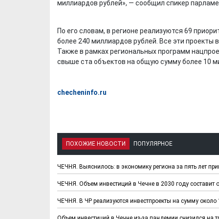
миллиардов рублей», — сообщил спикер парламе
По его словам, в регионе реализуются 69 прио
более 240 миллиардов рублей. Все эти проекты 
Также в рамках региональных программ нацпрое
свыше ста объектов на общую сумму более 10 м
checheninfo.ru
ПОХОЖИЕ НОВОСТИ
ПОПУЛЯРНОЕ
ЧЕЧНЯ. Выяснилось: в экономику региона за пять лет пр
ЧЕЧНЯ. Объем инвестиций в Чечне в 2030 году составит 
ЧЕЧНЯ. В ЧР реализуются инвестпроекты на сумму около
Объем инвестиций в Чечне из-за пандемии снизился на т