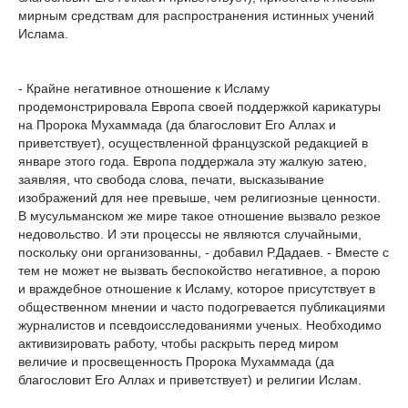
мирным средствам для распространения истинных учений
Ислама.
- Крайне негативное отношение к Исламу
продемонстрировала Европа своей поддержкой карикатуры
на Пророка Мухаммада (да благословит Его Аллах и
приветствует), осуществленной французской редакцией в
январе этого года. Европа поддержала эту жалкую затею,
заявляя, что свобода слова, печати, высказывание
изображений для нее превыше, чем религиозные ценности.
В мусульманском же мире такое отношение вызвало резкое
недовольство. И эти процессы не являются случайными,
поскольку они организованны, - добавил Р.Дадаев. - Вместе с
тем не может не вызвать беспокойство негативное, а порою
и враждебное отношение к Исламу, которое присутствует в
общественном мнении и часто подогревается публикациями
журналистов и псевдоисследованиями ученых. Необходимо
активизировать работу, чтобы раскрыть перед миром
величие и просвещенность Пророка Мухаммада (да
благословит Его Аллах и приветствует) и религии Ислам.