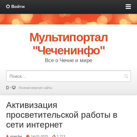
Войти
Мультипортал
"Чеченинфо"
Все о Чечне и мире
Полная версия сайта
Активизация
просветительской работы в
сети интернет
starche
14-01-2015
1 713