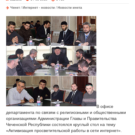
Ченет
/
Интернет - новости
/
Новости инета
В офисе
департамента по связям с религиозными и общественными
организациями Администрации Главы и Правительства
Чеченской Республики состоялся круглый стол на тему
«Активизация просветительской работы в сети интернет».