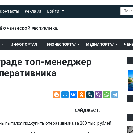
Контакты
Реклама
Войти
Ё О ЧЕЧЕНСКОЙ РЕСПУБЛИКЕ.
"
ИНФОПОРТАЛ
БИЗНЕСПОРТАЛ
МЕДИАПОРТАЛ
ЧЕН
граде топ-менеджер
перативника
ДАЙДЖЕСТ: