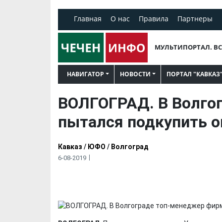
Главная
О нас
Правила
Партнеры
МУЛЬТИПОРТАЛ. ВС
НАВИГАТОР
НОВОСТИ
ПОРТАЛ "КАВКАЗ
ВОЛГОГРАД. В Волго
пытался подкупить о
Кавказ
/
ЮФО
/
Волгоград
6-08-2019