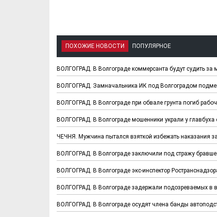
ПОХОЖИЕ НОВОСТИ
ПОПУЛЯРНОЕ
ВОЛГОГРАД. В Волгограде коммерсанта будут судить за
ВОЛГОГРАД. Замначальника ИК под Волгоградом подмен
ВОЛГОГРАД. В Волгограде при обвале грунта погиб рабо
ВОЛГОГРАД. В Волгограде мошенники украли у главбуха 
ЧЕЧНЯ. Мужчина пытался взяткой избежать наказания за
ВОЛГОГРАД. В Волгограде заключили под стражу бравше
ВОЛГОГРАД. В Волгограде экс-инспектор Ространснадзор
ВОЛГОГРАД. В Волгограде задержали подозреваемых в в
ВОЛГОГРАД. В Волгограде осудят члена банды автопод