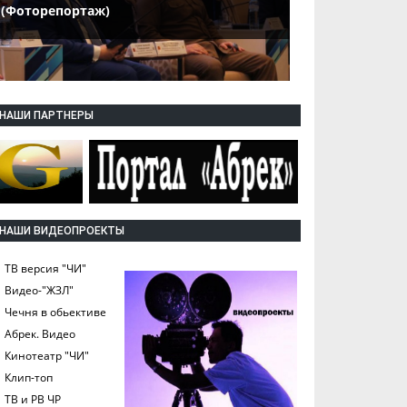
(Фоторепортаж)
НАШИ ПАРТНЕРЫ
НАШИ ВИДЕОПРОЕКТЫ
ТВ версия "ЧИ"
Видео-"ЖЗЛ"
Чечня в обьективе
Абрек. Видео
Кинотеатр "ЧИ"
Клип-топ
ТВ и РВ ЧР