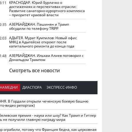
КРАСНОДАР. Юрий Бурлачко о
3:11
достижениях и перспективах отрасли:
Развитие санаторно-курортного комплекса
– приоритет краевой власти
АЗЕРБАЙДЖАН. Пашинян и Трамп
2:35
обсудили по телефону TRIPP
АДЫГЕЯ. Мурат Кумпилов: Новый офис
2:03
МФЦ в Адыгейске откроют после
капитального ремонта до конца года
АЗЕРБАЙДЖАН. Ильхам Алиев поговорил с
1:48
Дональдом Трампом
Смотреть все новости
НАМЕДНИ
ДИАСПОРА
ЭКСПРЕСС-ИНФО
ЧНЯ. В Гордали открыли чеченскую боевую башню
ото-видео репортаж)
белевская премия - наука или шоу? Как Трамп и Гитлер
ть не получили главную награду мира
вр ограбили, потому что Франция бедна, как церковная