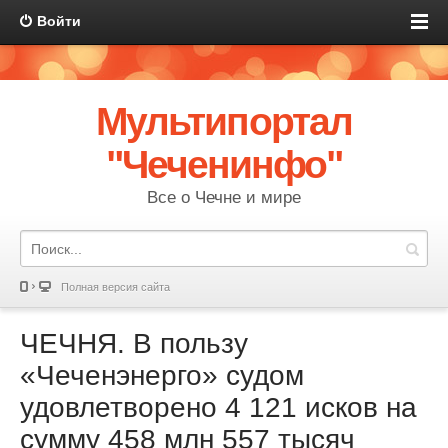
Войти
Мультипортал
"Чеченинфо"
Все о Чечне и мире
Полная версия сайта
ЧЕЧНЯ. В пользу
«Чеченэнерго» судом
удовлетворено 4 121 исков на
сумму 458 млн 557 тысяч