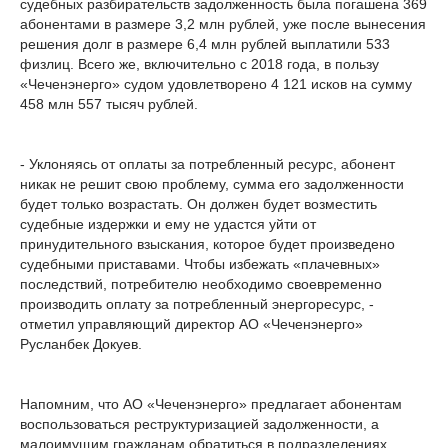
судебных разбирательств задолженность была погашена 369
абонентами в размере 3,2 млн рублей, уже после вынесения
решения долг в размере 6,4 млн рублей выплатили 533
физлиц. Всего же, включительно с 2018 года, в пользу
«Чеченэнерго» судом удовлетворено 4 121 исков на сумму
458 млн 557 тысяч рублей.
- Уклоняясь от оплаты за потребленный ресурс, абонент
никак не решит свою проблему, сумма его задолженности
будет только возрастать. Он должен будет возместить
судебные издержки и ему не удастся уйти от
принудительного взыскания, которое будет произведено
судебными приставами. Чтобы избежать «плачевных»
последствий, потребителю необходимо своевременно
производить оплату за потребленный энергоресурс, -
отметил управляющий директор АО «Чеченэнерго»
Русланбек Докуев.
Напомним, что АО «Чеченэнерго» предлагает абонентам
воспользоваться реструктуризацией задолженности, а
малоимущим гражданам обратиться в подразделениях