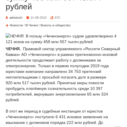
рублей
adminch
21-08-2019
670
Новости
/
В Чечне
/
Власть и общество
ЧЕЧНЯ.
Правовой сектор управляемого «Россети Северный
Кавказ» АО «Чеченэнерго» в рамках претензионно-исковой
деятельности продолжает работу с должниками за
электроэнергию. Только в первом полугодии 2019 года
юристами компании направлено 34 753 претензий
неплательщикам с просьбой погасить долг в размере
920 млн 517 тысяч рублей. Принятые меры помогли
пробудить платёжную сознательность среди 10 397
потребителей, вернувших энергокомпании 65 млн 324
рублей.
В этот же период в судебные инстанции от юристов
«Чеченэнерго» поступило 6 431 исковое заявление на
взыскание с должников порядка 222 млн рублей. До