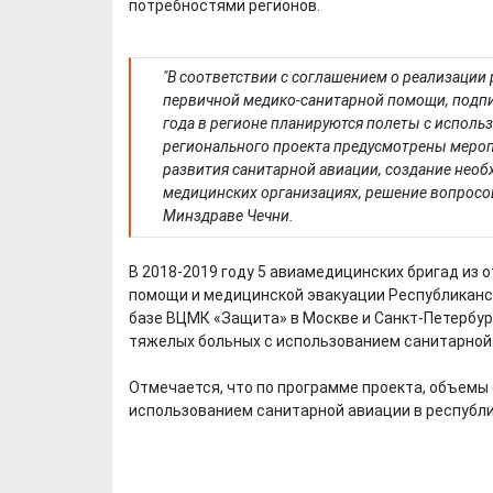
потребностями регионов.
"В соответствии с соглашением о реализации
первичной медико-санитарной помощи, подп
года в регионе планируются полеты с испол
регионального проекта предусмотрены мероп
развития санитарной авиации, создание нео
медицинских организациях, решение вопросов
Минздраве Чечни.
В 2018-2019 году 5 авиамедицинских бригад из
помощи и медицинской эвакуации Республиканс
базе ВЦМК «Защита» в Москве и Санкт-Петербур
тяжелых больных с использованием санитарной
Отмечается, что по программе проекта, объемы
использованием санитарной авиации в республик