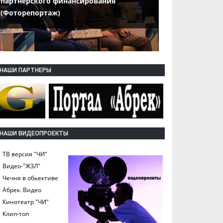
партнерского финансирования
(Фоторепортаж)
НАШИ ПАРТНЕРЫ
НАШИ ВИДЕОПРОЕКТЫ
ТВ версия "ЧИ"
Видео-"ЖЗЛ"
Чечня в обьективе
Абрек. Видео
Кинотеатр "ЧИ"
Клип-топ