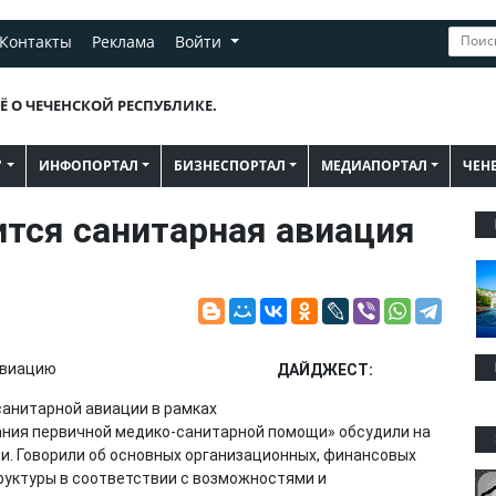
Контакты
Реклама
Войти
Ё О ЧЕЧЕНСКОЙ РЕСПУБЛИКЕ.
"
ИНФОПОРТАЛ
БИЗНЕСПОРТАЛ
МЕДИАПОРТАЛ
ЧЕН
ится санитарная авиация
ДАЙДЖЕСТ:
анитарной авиации в рамках
ания первичной медико-санитарной помощи» обсудили на
. Говорили об основных организационных, финансовых
руктуры в соответствии с возможностями и