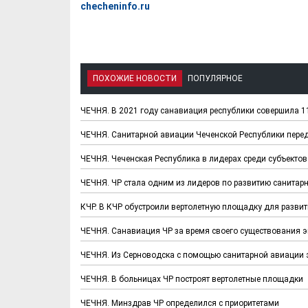
checheninfo.ru
ПОХОЖИЕ НОВОСТИ
ПОПУЛЯРНОЕ
ЧЕЧНЯ. В 2021 году санавиация республики совершила 1
ЧЕЧНЯ. Санитарной авиации Чеченской Республики перед
ЧЕЧНЯ. Чеченская Республика в лидерах среди субъектов
ЧЕЧНЯ. ЧР стала одним из лидеров по развитию санитарн
КЧР. В КЧР обустроили вертолетную площадку для развит
ЧЕЧНЯ. Санавиация ЧР за время своего существования 
ЧЕЧНЯ. Из Серноводска с помощью санитарной авиации 
ЧЕЧНЯ. В больницах ЧР построят вертолетные площадки
ЧЕЧНЯ. Минздрав ЧР определился с приоритетами