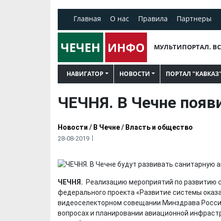
Главная
О нас
Правила
Партнеры
МУЛЬТИПОРТАЛ. ВС
НАВИГАТОР
НОВОСТИ
ПОРТАЛ "КАВКАЗ
ЧЕЧНЯ. В Чечне появ
Новости
/
В Чечне
/
Власть и общество
28-08-2019
ЧЕЧНЯ.
Реализацию мероприятий по развитию с
федерального проекта «Развитие системы оказ
видеоселекторном совещании Минздрава России
вопросах и планировании авиационной инфраст