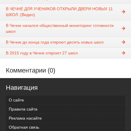
В ЧЕЧНЕ ДЛЯ УЧЕНИКОВ ОТКРЫЛИ ДВЕРИ НОВЫХ 11
ШКОЛ. (Видео)
В Чечне начался общественный мониторинг готовности
школ
В Чечне до конца года откроют десять новых школ
В 2015 году в Чечне откроют 27 школ
Комментарии (0)
Навигация
О сайте
Правила сайта
Реклама насайте
Обратная связь