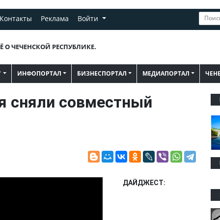
Контакты
Реклама
Войти
Ё О ЧЕЧЕНСКОЙ РЕСПУБЛИКЕ.
"
ИНФОПОРТАЛ
БИЗНЕСПОРТАЛ
МЕДИАПОРТАЛ
ЧЕН
я сняли совместный
ДАЙДЖЕСТ: