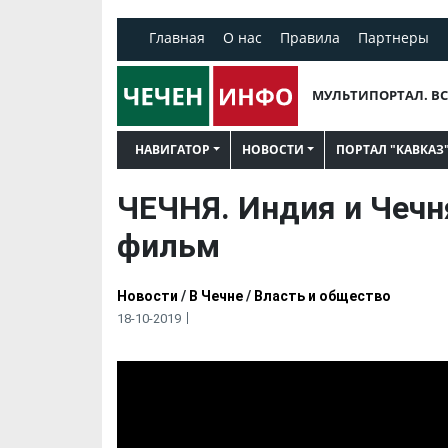
Главная
О нас
Правила
Партнеры
МУЛЬТИПОРТАЛ. ВС
НАВИГАТОР
НОВОСТИ
ПОРТАЛ "КАВКАЗ
ЧЕЧНЯ. Индия и Чечн
фильм
Новости
/
В Чечне
/
Власть и общество
18-10-2019