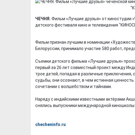
ЧЕЧНЯ.
Фильм «Лучшие друзья» от киностудии 
детского фестиваля кино и телевидения "КИНОСВ
Фильм признан лучшим в номинации «Художестве
Белоруссии, принимало участие 580 работ, пред
Съемки детского фильма «Лучшие друзья» проход
первый за 26 лет совместный проект между Инд
трое детей, попадая в различные приключения
судьбы, они осознают, в чем истинная ценность
сочетании с волшебством и тайнами.
Наряду с индийскими известными актёрами Акша
снялись выпускники международной киношколы
checheninfo.ru