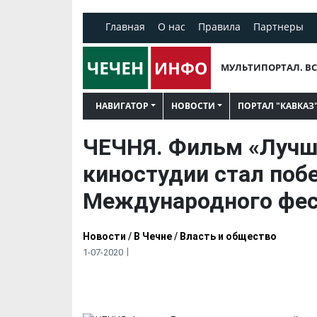
Главная
О нас
Правила
Партнеры
МУЛЬТИПОРТАЛ. ВС
НАВИГАТОР
НОВОСТИ
ПОРТАЛ "КАВКАЗ
ЧЕЧНЯ. Фильм «Лучш
киностудии стал поб
Международного фес
Новости
/
В Чечне
/
Власть и общество
1-07-2020