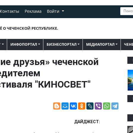
Контакты
Реклама
Войти
Ё О ЧЕЧЕНСКОЙ РЕСПУБЛИКЕ.
"
ИНФОПОРТАЛ
БИЗНЕСПОРТАЛ
МЕДИАПОРТАЛ
ЧЕН
ие друзья» чеченской
едителем
тиваля "КИНОСВЕТ"
ДАЙДЖЕСТ: