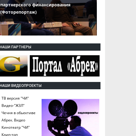
партнерского финансирования
(Фоторепортаж)
НАШИ ПАРТНЕРЫ
НАШИ ВИДЕОПРОЕКТЫ
ТВ версия "ЧИ"
Видео-"ЖЗЛ"
Чечня в обьективе
Абрек. Видео
Кинотеатр "ЧИ"
Клип-топ