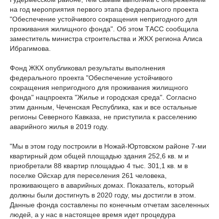
на год мероприятия первого этапа федерального проекта
"Обеспечение устойчивого сокращения непригодного для
проживания жилищного фонда". Об этом ТАСС сообщила
заместитель министра строительства и ЖКХ региона Алиса
Ибрагимова.
Фонд ЖКХ опубликовал результаты выполнения
федерального проекта "Обеспечение устойчивого
сокращения непригодного для проживания жилищного
фонда" нацпроекта "Жилье и городская среда". Согласно
этим данным, Чеченская Республика, как и все остальные
регионы Северного Кавказа, не приступила к расселению
аварийного жилья в 2019 году.
"Мы в этом году построили в Ножай-Юртовском районе 7-ми
квартирный дом общей площадью здания 252,6 кв. м и
приобретали 88 квартир площадью 4 тыс. 301,1 кв. м в
поселке Ойсхар для переселения 261 человека,
проживающего в аварийных домах. Показатель, который
должны были достигнуть в 2020 году, мы достигли в этом.
Данные фонда составлены по конечным отчетам заселенных
людей, а у нас в настоящее время идет процедура