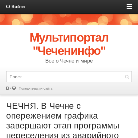
Войти
Мультипортал
"Чеченинфо"
Все о Чечне и мире
Полная версия сайта
ЧЕЧНЯ. В Чечне с
опережением графика
завершают этап программы
переселения из аварийного