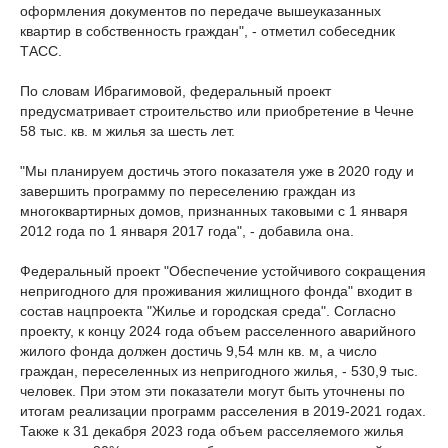
оформления документов по передаче вышеуказанных
квартир в собственность граждан", - отметил собеседник
ТАСС.
По словам Ибрагимовой, федеральный проект
предусматривает строительство или приобретение в Чечне
58 тыс. кв. м жилья за шесть лет.
"Мы планируем достичь этого показателя уже в 2020 году и
завершить программу по переселению граждан из
многоквартирных домов, признанных таковыми с 1 января
2012 года по 1 января 2017 года", - добавила она.
Федеральный проект "Обеспечение устойчивого сокращения
непригодного для проживания жилищного фонда" входит в
состав нацпроекта "Жилье и городская среда". Согласно
проекту, к концу 2024 года объем расселенного аварийного
жилого фонда должен достичь 9,54 млн кв. м, а число
граждан, переселенных из непригодного жилья, - 530,9 тыс.
человек. При этом эти показатели могут быть уточнены по
итогам реализации программ расселения в 2019-2021 годах.
Также к 31 декабря 2023 года объем расселяемого жилья