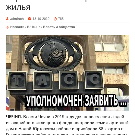
жилья
adminch
18-10-2019
785
Новости
/
В Чечне
/
Власть и общество
ЧЕЧНЯ.
Власти Чечни в 2019 году для переселения людей
из аварийного жилищного фонда построили семиквартирный
дом в Ножай-Юртовском районе и приобрели 88 квартир в
Гудермесском районе, тем самым выполнив с опережением