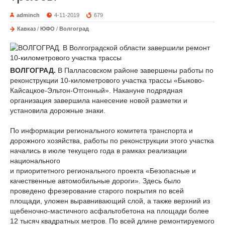
adminch
4-11-2019
679
Кавказ
/
ЮФО
/
Волгоград
ВОЛГОГРАД.
В Палласовском районе завершены работы по
реконструкции 10-километрового участка трассы «Быково-
Кайсацкое-Эльтон-Отгонный». Накануне подрядная
организация завершила нанесение новой разметки и
установила дорожные знаки.
По информации регионального комитета транспорта и
дорожного хозяйства, работы по реконструкции этого участка
начались в июле текущего года в рамках реализации
национального
и приоритетного регионального проекта «Безопасные и
качественные автомобильные дороги». Здесь было
проведено фрезерование старого покрытия по всей
площади, уложен выравнивающий слой, а также верхний из
щебеночно-мастичного асфальтобетона на площади более
12 тысяч квадратных метров. По всей длине ремонтируемого