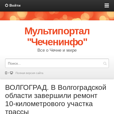
Войти
Мультипортал
"Чеченинфо"
Все о Чечне и мире
Полная версия сайта
ВОЛГОГРАД. В Волгоградской
области завершили ремонт
10-километрового участка
трассы