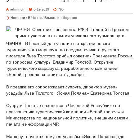
adminch
6-12-2019
795
Новости
/
В Чечне
/
Власть и общество
ЧЕЧНЯ.
В Грозный для участия в открытии нового
туристического маршрута по следам великого русского
писателя Льва Толстого прибыл советник Президента России
по вопросам культуры Владимир Толстой. Открытие
туристического маршрута, разработанного компанией
«Беной Трэвел», состоится 7 декабря.
В поездке его сопровождает супруга, директор музея-
усадьбы Льва Толстого «Ясная Поляна» Екатерина Толстая.
Супруги Толстые находятся в Чеченской Республике по
приглашению туристической компании «Беной тревел» и
Министерства по национальной политике, внешним связям,
печати и информации ЧР.
Маршрут начнется с музея-усадьбы «Ясная Поляна», где