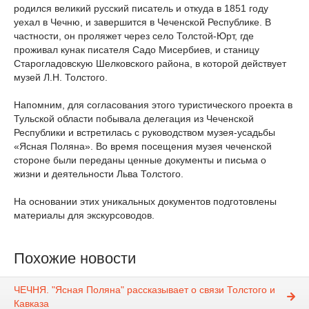
родился великий русский писатель и откуда в 1851 году
уехал в Чечню, и завершится в Чеченской Республике. В
частности, он проляжет через село Толстой-Юрт, где
проживал кунак писателя Садо Мисербиев, и станицу
Старогладовскую Шелковского района, в которой действует
музей Л.Н. Толстого.
Напомним, для согласования этого туристического проекта в
Тульской области побывала делегация из Чеченской
Республики и встретилась с руководством музея-усадьбы
«Ясная Поляна». Во время посещения музея чеченской
стороне были переданы ценные документы и письма о
жизни и деятельности Льва Толстого.
На основании этих уникальных документов подготовлены
материалы для экскурсоводов.
Похожие новости
ЧЕЧНЯ. "Ясная Поляна" рассказывает о связи Толстого и
Кавказа