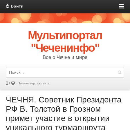
Войти
Мультипортал
"Чеченинфо"
Все о Чечне и мире
Полная версия сайта
ЧЕЧНЯ. Советник Президента
РФ В. Толстой в Грозном
примет участие в открытии
уникального турмаршрута