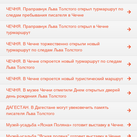
ЧЕЧНЯ. Праправнук Льва Толстого открыл турмаршрут по
следам пребывания писателя в Чечне
ЧЕЧНЯ. Праправнук Льва Толстого открыл в Чечне
турмаршрут
ЧЕЧНЯ. В Чечне торжественно открыли новый
турмаршрут по следам Льва Толстого
ЧЕЧНЯ. В Чечне откроется новый турмаршрут по следам
Льва Толстого
ЧЕЧНЯ. В Чечне откроется новый туристический маршрут
ЧЕЧНЯ. В музее Чечни отметили Днем открытых дверей
день рождения Льва Толстого
ДАГЕСТАН. В Дагестане могут увековечить память
писателя Льва Толстого
Музей-усадьба «Ясная Поляна» готовит выставку в Чечне.
Музей-усадьба "Ясная поляна" готовит выставку в Чечне