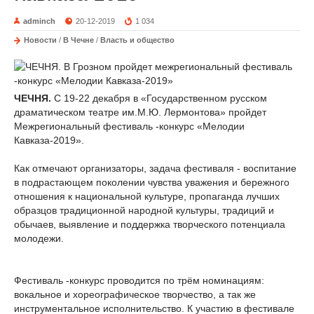
adminch
20-12-2019
1 034
Новости
/
В Чечне
/
Власть и общество
ЧЕЧНЯ.
С 19-22 декабря в «Государственном русском
драматическом театре им.М.Ю. Лермонтова» пройдет
Межрегиональный фестиваль -конкурс «Мелодии
Кавказа-2019».
Как отмечают организаторы, задача фестиваля - воспитание
в подрастающем поколении чувства уважения и бережного
отношения к национальной культуре, пропаганда лучших
образцов традиционной народной культуры, традиций и
обычаев, выявление и поддержка творческого потенциала
молодежи.
Фестиваль -конкурс проводится по трём номинациям:
вокальное и хореографическое творчество, а так же
инструментальное исполнительство. К участию в фестивале