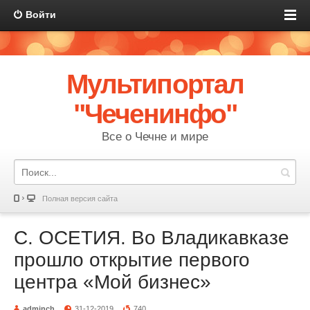
Войти
Мультипортал
"Чеченинфо"
Все о Чечне и мире
Полная версия сайта
С. ОСЕТИЯ. Во Владикавказе
прошло открытие первого
центра «Мой бизнес»
adminch
31-12-2019
740