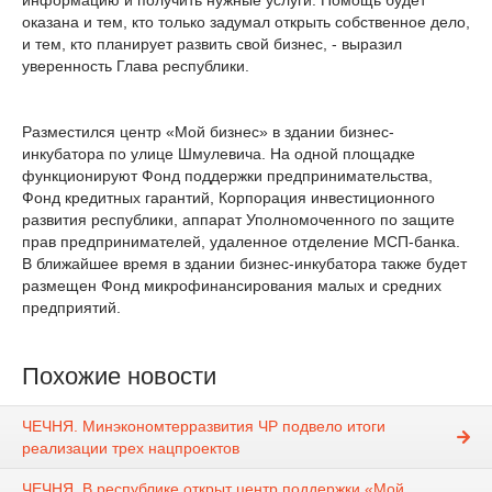
информацию и получить нужные услуги. Помощь будет
оказана и тем, кто только задумал открыть собственное дело,
и тем, кто планирует развить свой бизнес, - выразил
уверенность Глава республики.
Разместился центр «Мой бизнес» в здании бизнес-
инкубатора по улице Шмулевича. На одной площадке
функционируют Фонд поддержки предпринимательства,
Фонд кредитных гарантий, Корпорация инвестиционного
развития республики, аппарат Уполномоченного по защите
прав предпринимателей, удаленное отделение МСП-банка.
В ближайшее время в здании бизнес-инкубатора также будет
размещен Фонд микрофинансирования малых и средних
предприятий.
Похожие новости
ЧЕЧНЯ. Минэкономтерразвития ЧР подвело итоги
реализации трех нацпроектов
ЧЕЧНЯ. В республике открыт центр поддержки «Мой