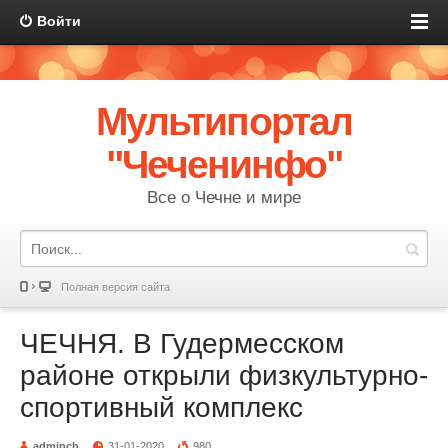
Войти
Мультипортал
"Чеченинфо"
Все о Чечне и мире
Полная версия сайта
ЧЕЧНЯ. В Гудермесском
районе открыли физкультурно-
спортивный комплекс
adminch
31-01-2020
980