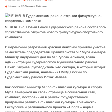
Новости
/
В Чечне
/
Районы
ЧЕЧНЯ.
В с. Новый Беной Гудермесского района состоялось
торжественное открытие нового физкультурно-спортивного
комплекса.
В церемонии разрезания красной ленточки приняли участие
заместитель председателя Правительства ЧР Муса Ахмадов,
Министр внутренних дел по ЧР Руслан Алханов, глава
администрации Гудермесского муниципального района
Сахаб Закриев, руководитель 6-го сектора, в который входит
Гудермесский район, начальник ОМВД России по
Гудермесскому району Исхак Чалаев.
Как сообщил министр ЧР по физической культуре и спорту
Муса Ханариков на своей странице в социальной сети,
комплекс, построенный в рамках государственной
программы развития физической культуры в Чеченской
Республике и регионального проекта «Спорт – норма