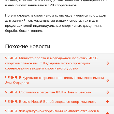
жизни», отвечает всем стандартам качества. Одновременно
в нем смогут заниматься 120 спортсменов.
По его словам, в спортивном комплексе имеются площадки
для занятий, как командными видами спорта, так и для
представителей индивидуальных спортивных дисциплин:
борьба, бокс и теннис.
Похожие новости
ЧЕЧНЯ. Министр спорта и молодежной политики ЧР: В
спорткомплексе им. Э.Кадырова можно проводить
соревнования высшего спортивного уровня
ЧЕЧНЯ. В Курчалое открылся спортивный комплекс имени
Эли Кадырова
ЧЕЧНЯ. Состоялось открытие ФСК «Новый Беной»
ЧЕЧНЯ. В селе Новый Беной открылся спорткомплекс
ЧЕЧНЯ. Физкультурно-спортивный комплекс открылся в