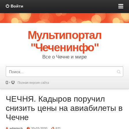
Войти
Мультипортал
"Чеченинфо"
Все о Чечне и мире
Полная версия сайта
ЧЕЧНЯ. Кадыров поручил
снизить цены на авиабилеты в
Чечне
adminch
20-02-2020
621