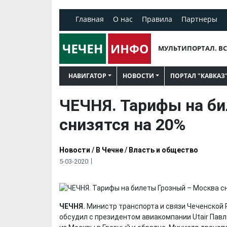
Главная
О нас
Правила
Партнеры
МУЛЬТИПОРТАЛ. ВС
НАВИГАТОР
НОВОСТИ
ПОРТАЛ "КАВКАЗ
ЧЕЧНЯ. Тарифы на б
снизятся на 20%
Новости
/
В Чечне
/
Власть и общество
5-03-2020
ЧЕЧНЯ.
Министр транспорта и связи Чеченской 
обсудил с президентом авиакомпании Utair Па