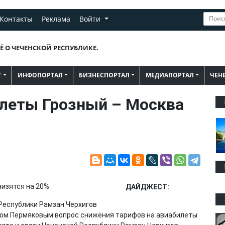
Контакты
Реклама
Войти
Ё О ЧЕЧЕНСКОЙ РЕСПУБЛИКЕ.
"
ИНФОПОРТАЛ
БИЗНЕСПОРТАЛ
МЕДИАПОРТАЛ
ЧЕН
илеты Грозный – Москва
ДАЙДЖЕСТ:
Республики Рамзан Черхигов
влом Пермяковым вопрос снижения тарифов на авиабилеты