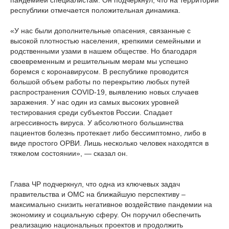
пандемией специалистам. Он подчеркнул, что на территории
республики отмечается положительная динамика.
«У нас были дополнительные опасения, связанные с
высокой плотностью населения, крепкими семейными и
родственными узами в нашем обществе. Но благодаря
своевременным и решительным мерам мы успешно
боремся с коронавирусом. В республике проводится
большой объем работы по перекрытию любых путей
распространения COVID-19, выявлению новых случаев
заражения. У нас один из самых высоких уровней
тестирования среди субъектов России. Спадает
агрессивность вируса. У абсолютного большинства
пациентов болезнь протекает либо бессимптомно, либо в
виде простого ОРВИ. Лишь несколько человек находятся в
тяжелом состоянии», — сказал он.
Глава ЧР подчеркнул, что одна из ключевых задач
правительства и ОМС на ближайшую перспективу –
максимально снизить негативное воздействие пандемии на
экономику и социальную сферу. Он поручил обеспечить
реализацию национальных проектов и продолжить