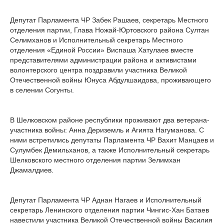
Депутат Парламента ЧР Забек Рашаев, секретарь Местного
отделения партии, Глава Ножай-Юртовского района Султан
Селимханов и Исполнительный секретарь Местного
отделения «Единой России» Виспаша Хатулаев вместе
представителями администрации района и активистами
волонтерского центра поздравили участника Великой
Отечественной войны Юнуса Абдулшаидова, проживающего
в селении Согунты.
В Шелковском районе республики проживают два ветерана-
участника войны: Анна Дериземль и Агията Нагуманова. С
ними встретились депутаты Парламента ЧР Вахит Манцаев и
Сулумбек Демильханов, а также Исполнительный секретарь
Шелковского местного отделения партии Зелимхан
Джамалдиев.
Депутат Парламента ЧР Аднан Нагаев и Исполнительный
секретарь Ленинского отделения партии Чингис-Хан Батаев
навестили участника Великой Отечественной войны Василия