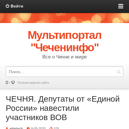
Войти
Мультипортал
"Чеченинфо"
Все о Чечне и мире
Полная версия сайта
ЧЕЧНЯ. Депутаты от «Единой
России» навестили
участников ВОВ
adminch
8-05-2020
576