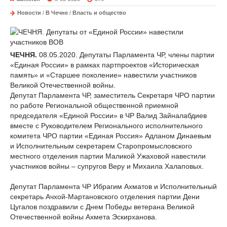
Новости
/
В Чечне
/
Власть и общество
ЧЕЧНЯ.
08.05.2020. Депутаты Парламента ЧР, члены партии
«Единая России» в рамках партпроектов «Историческая
память» и «Старшее поколение» навестили участников
Великой Отечественной войны.
Депутат Парламента ЧР, заместитель Секретаря ЧРО партии
по работе Региональной общественной приемной
председателя «Единой России» в ЧР Валид Зайналабдиев
вместе с Руководителем Регионального исполнительного
комитета ЧРО партии «Единая Россия» Адланом Динаевым
и Исполнительным секретарем Старопромысловского
местного отделения партии Маликой Ужаховой навестили
участников войны – супругов Веру и Михаила Халаповых.
Депутат Парламента ЧР Ибрагим Ахматов и Исполнительный
секретарь Ачхой-Мартановского отделения партии Дени
Цугалов поздравили с Днем Победы ветерана Великой
Отечественной войны Ахмета Эскирханова.