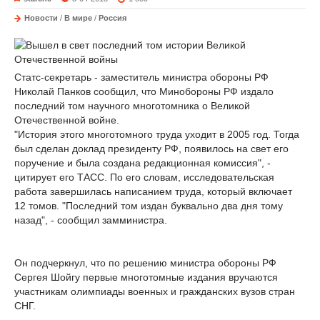
Новости
/
В мире
/
Россия
Статс-секретарь - заместитель министра обороны РФ
Николай Панков сообщил, что Минобороны РФ издало
последний том научного многотомника о Великой
Отечественной войне.
"История этого многотомного труда уходит в 2005 год. Тогда
был сделан доклад президенту РФ, появилось на свет его
поручение и была создана редакционная комиссия", -
цитирует его ТАСС. По его словам, исследовательская
работа завершилась написанием труда, который включает
12 томов. "Последний том издан буквально два дня тому
назад", - сообщил замминистра.
Он подчеркнул, что по решению министра обороны РФ
Сергея Шойгу первые многотомные издания вручаются
участникам олимпиады военных и гражданских вузов стран
СНГ.