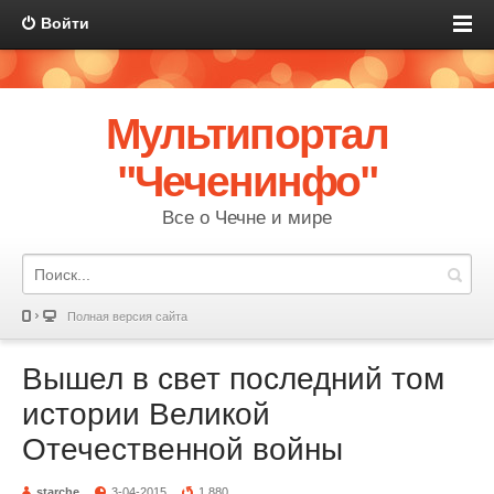
Войти
Мультипортал
"Чеченинфо"
Все о Чечне и мире
Полная версия сайта
Вышел в свет последний том
истории Великой
Отечественной войны
starche
3-04-2015
1 880