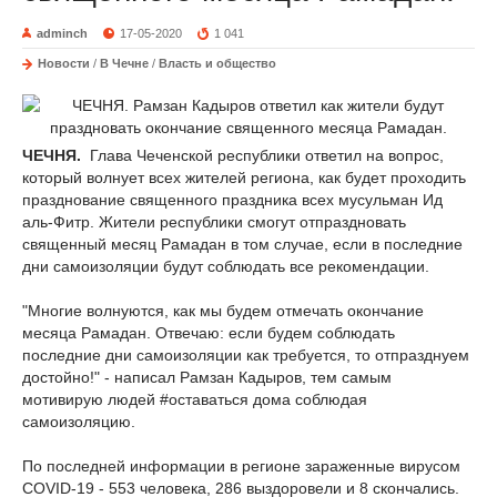
adminch
17-05-2020
1 041
Новости
/
В Чечне
/
Власть и общество
ЧЕЧНЯ.
Глава Чеченской республики ответил на вопрос,
который волнует всех жителей региона, как будет проходить
празднование священного праздника всех мусульман Ид
аль-Фитр. Жители республики смогут отпраздновать
священный месяц Рамадан в том случае, если в последние
дни самоизоляции будут соблюдать все рекомендации.
"Многие волнуются, как мы будем отмечать окончание
месяца Рамадан. Отвечаю: если будем соблюдать
последние дни самоизоляции как требуется, то отпразднуем
достойно!" - написал Рамзан Кадыров, тем самым
мотивирую людей #оставаться дома соблюдая
самоизоляцию.
По последней информации в регионе зараженные вирусом
COVID-19 - 553 человека, 286 выздоровели и 8 скончались.