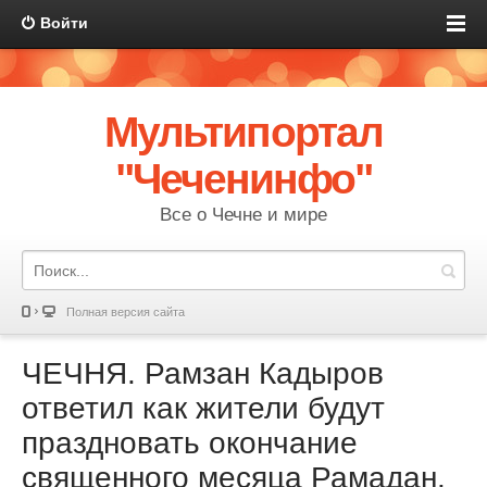
Войти
Мультипортал
"Чеченинфо"
Все о Чечне и мире
Полная версия сайта
ЧЕЧНЯ. Рамзан Кадыров
ответил как жители будут
праздновать окончание
священного месяца Рамадан.