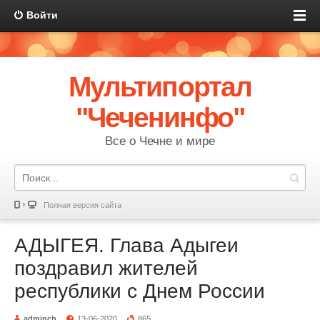
Войти
Мультипортал
"Чеченинфо"
Все о Чечне и мире
Полная версия сайта
АДЫГЕЯ. Глава Адыгеи
поздравил жителей
республики с Днем России
adminch
13-06-2020
865