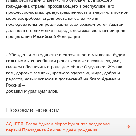
Глава республики отметил, что сегодня труд каждого
гражданина страны, проживающего в республике, его
профессионализм, целеустремленность и энергия, в полной
мере востребованы для роста качества жизни,
последовательной реализации всех возможностей Адыгеи,
дальнейшего движения вперед к достижению главной цели –
процветания Российской Федерации.
- Убежден, что в единстве и сплоченности мы всегда будем
сильными и способными решать самые сложные задачи,
сможем обеспечить стране достойное бедующее! Желаю
вам, дорогие земляки, крепкого здоровья, мира, добра и
радости, новых успехов и достижений на благо Адыгеи и
России! –
добавил Мурат Кумпилов.
Похожие новости
АДЫГЕЯ. Глава Адыгеи Мурат Кумпилов поздравил
первый Президента Адыгеи с днём рождения