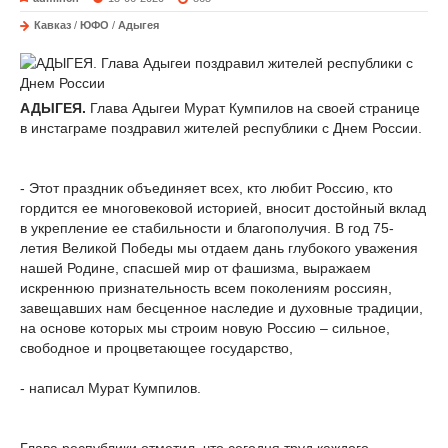
Кавказ
/
ЮФО
/
Адыгея
АДЫГЕЯ.
Глава Адыгеи Мурат Кумпилов на своей странице
в инстаграме поздравил жителей республики с Днем России.
- Этот праздник объединяет всех, кто любит Россию, кто
гордится ее многовековой историей, вносит достойный вклад
в укрепление ее стабильности и благополучия. В год 75-
летия Великой Победы мы отдаем дань глубокого уважения
нашей Родине, спасшей мир от фашизма, выражаем
искреннюю признательность всем поколениям россиян,
завещавших нам бесценное наследие и духовные традиции,
на основе которых мы строим новую Россию – сильное,
свободное и процветающее государство,
- написал Мурат Кумпилов.