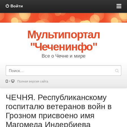
Войти
Мультипортал
"Чеченинфо"
Все о Чечне и мире
Полная версия сайта
ЧЕЧНЯ. Республиканскому
госпиталю ветеранов войн в
Грозном присвоено имя
Магомеда Индербиева