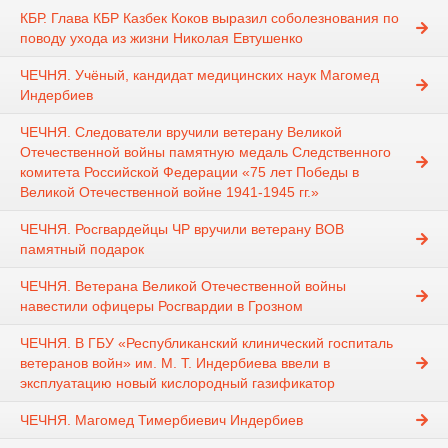
КБР. Глава КБР Казбек Коков выразил соболезнования по
поводу ухода из жизни Николая Евтушенко
ЧЕЧНЯ. Учёный, кандидат медицинских наук Магомед
Индербиев
ЧЕЧНЯ. Следователи вручили ветерану Великой
Отечественной войны памятную медаль Следственного
комитета Российской Федерации «75 лет Победы в
Великой Отечественной войне 1941-1945 гг.»
ЧЕЧНЯ. Росгвардейцы ЧР вручили ветерану ВОВ
памятный подарок
ЧЕЧНЯ. Ветерана Великой Отечественной войны
навестили офицеры Росгвардии в Грозном
ЧЕЧНЯ. В ГБУ «Республиканский клинический госпиталь
ветеранов войн» им. М. Т. Индербиева ввели в
эксплуатацию новый кислородный газификатор
ЧЕЧНЯ. Магомед Тимербиевич Индербиев