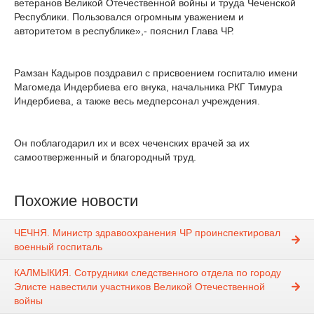
ветеранов Великой Отечественной войны и труда Чеченской
Республики. Пользовался огромным уважением и
авторитетом в республике»,- пояснил Глава ЧР.
Рамзан Кадыров поздравил с присвоением госпиталю имени
Магомеда Индербиева его внука, начальника РКГ Тимура
Индербиева, а также весь медперсонал учреждения.
Он поблагодарил их и всех чеченских врачей за их
самоотверженный и благородный труд.
Похожие новости
ЧЕЧНЯ. Министр здравоохранения ЧР проинспектировал
военный госпиталь
КАЛМЫКИЯ. Сотрудники следственного отдела по городу
Элисте навестили участников Великой Отечественной
войны