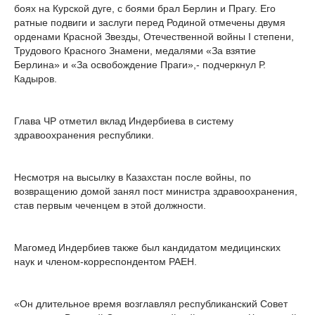
боях на Курской дуге, с боями брал Берлин и Прагу. Его
ратные подвиги и заслуги перед Родиной отмечены двумя
орденами Красной Звезды, Отечественной войны I степени,
Трудового Красного Знамени, медалями «За взятие
Берлина» и «За освобождение Праги»,- подчеркнул Р.
Кадыров.
Глава ЧР отметил вклад Индербиева в систему
здравоохранения республики.
Несмотря на высылку в Казахстан после войны, по
возвращению домой занял пост министра здравоохранения,
став первым чеченцем в этой должности.
Магомед Индербиев также был кандидатом медицинских
наук и членом-корреспондентом РАЕН.
«Он длительное время возглавлял республиканский Совет