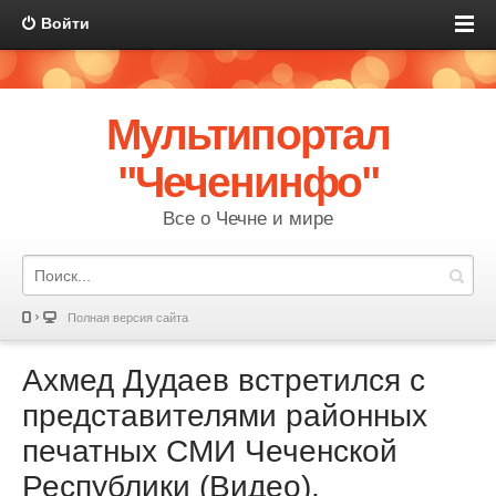
Войти
Мультипортал
"Чеченинфо"
Все о Чечне и мире
Полная версия сайта
Ахмед Дудаев встретился с
представителями районных
печатных СМИ Чеченской
Республики (Видео).