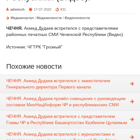
adminch
17-07-2020
831
Медиапортал
/
Медиановости
/
Видеоновости
ЧЕЧНЯ.
Ахмед Дудаев встретился с представителями
районных печатных СМИ Чеченской Республики (Видео).
Источник: ЧГТРК "Грозный"
Похожие новости
ЧЕЧНЯ. Ахмед Дудаев встретился с заместителем
Генерального директора Первого канала
ЧЕЧНЯ. Ахмед Дудаев провёл совещание с руководящим
составом МинНацИнформ ЧР и республиканских СМИ
ЧЕЧНЯ. Ахмед Дудаев встретился с представителем
Главы ЧР в Республике Башкортостан Казбеком Цулаевым
ЧЕЧНЯ. Ахмед Дудаев встретился с журналистами и