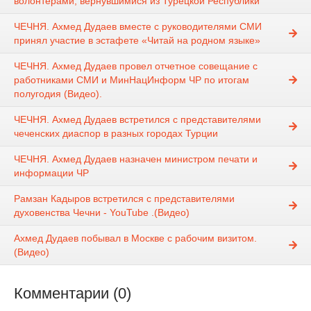
волонтерами, вернувшимися из Турецкой Республики
ЧЕЧНЯ. Ахмед Дудаев вместе с руководителями СМИ
принял участие в эстафете «Читай на родном языке»
ЧЕЧНЯ. Ахмед Дудаев провел отчетное совещание с
работниками СМИ и МинНацИнформ ЧР по итогам
полугодия (Видео).
ЧЕЧНЯ. Ахмед Дудаев встретился с представителями
чеченских диаспор в разных городах Турции
ЧЕЧНЯ. Ахмед Дудаев назначен министром печати и
информации ЧР
Рамзан Кадыров встретился с представителями
духовенства Чечни - YouTube .(Видео)
Ахмед Дудаев побывал в Москве с рабочим визитом.
(Видео)
Комментарии (0)