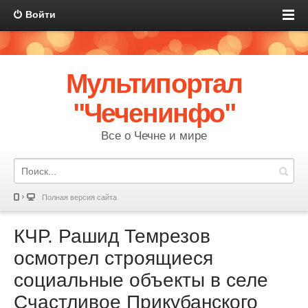
Войти
Мультипортал
"Чеченинфо"
Все о Чечне и мире
Полная версия сайта
КЧР. Рашид Темрезов
осмотрел строящиеся
социальные объекты в селе
Счастливое Прикубанского