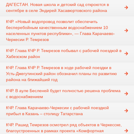
ДАГЕСТАН. Новая школа и детский сад откроются в
сентябре в селе Эндирей Хасавюртовского района
КЧР. «Новый водопровод позволит обеспечить
бесперебойным качественным водоснабжением 10
населенных пунктов республики», — Глава Карачаево-
Черкесии Р. Темрезов
КЧР. Глава КЧР Р. Темрезов побывал с рабочей поездкой в
Хабезском район ​
КЧР. Глава КЧР Р. Темрезов в ходе рабочей поездки в
Усть-Джегутинский район обозначил планы по развитию
района на ближайший год
КЧР. В ауле Бесленей будет полностью решена проблема
с водоснабжением
КЧР. Глава Карачаево-Черкесии с рабочей поездкой
прибыл в Казань – столицу Татарстана
КЧР. Рашид Темрезов осмотрел ряд объектов в Черкесске,
благоустроенных в рамках проекта «Комфортная