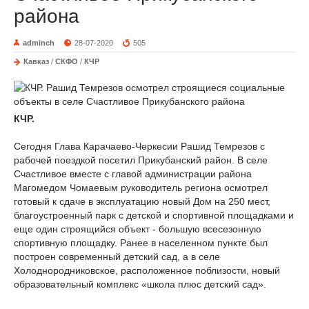
района
adminch
28-07-2020
505
Кавказ
/
СКФО
/
КЧР
КЧР.
Сегодня Глава Карачаево-Черкесии Рашид Темрезов с
рабочей поездкой посетил Прикубанский район. В селе
Счастливое вместе с главой администрации района
Магомедом Чомаевым руководитель региона осмотрел
готовый к сдаче в эксплуатацию новый Дом на 250 мест,
благоустроенный парк с детской и спортивной площадками и
еще один строящийся объект - большую всесезонную
спортивную площадку. Ранее в населенном пункте был
построен современный детский сад, а в селе
Холоднородниковское, расположенное поблизости, новый
образовательный комплекс «школа плюс детский сад».