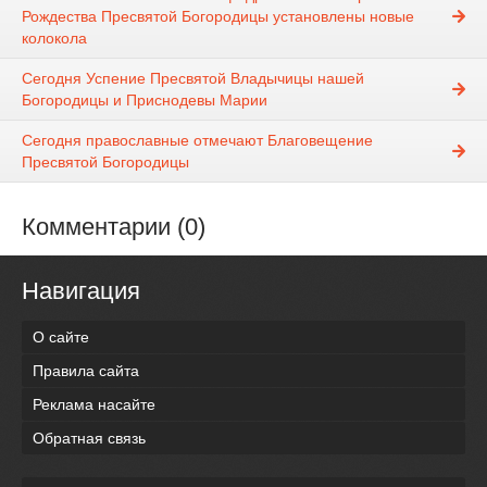
Рождества Пресвятой Богородицы установлены новые
колокола
Сегодня Успение Пресвятой Владычицы нашей
Богородицы и Приснодевы Марии
Сегодня православные отмечают Благовещение
Пресвятой Богородицы
Комментарии (0)
Навигация
О сайте
Правила сайта
Реклама насайте
Обратная связь