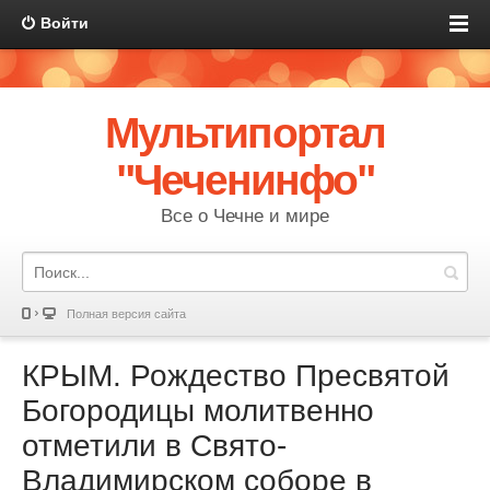
Войти
Мультипортал
"Чеченинфо"
Все о Чечне и мире
Полная версия сайта
КРЫМ. Рождество Пресвятой
Богородицы молитвенно
отметили в Свято-
Владимирском соборе в