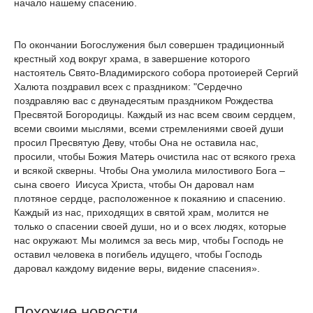
начало нашему спасению.
По окончании Богослужения был совершен традиционный
крестный ход вокруг храма, в завершение которого
настоятель Свято-Владимирского собора протоиерей Сергий
Халюта поздравил всех с праздником: "Сердечно
поздравляю вас с двунадесятым праздником Рождества
Пресвятой Богородицы. Каждый из нас всем своим сердцем,
всеми своими мыслями, всеми стремлениями своей души
просил Пресвятую Деву, чтобы Она не оставила нас,
просили, чтобы Божия Матерь очистила нас от всякого греха
и всякой скверны. Чтобы Она умолила милостивого Бога –
сына своего Иисуса Христа, чтобы Он даровал нам
плотяное сердце, расположенное к покаянию и спасению.
Каждый из нас, приходящих в святой храм, молится не
только о спасении своей души, но и о всех людях, которые
нас окружают. Мы молимся за весь мир, чтобы Господь не
оставил человека в погибель идущего, чтобы Господь
даровал каждому видение веры, видение спасения».
Похожие новости