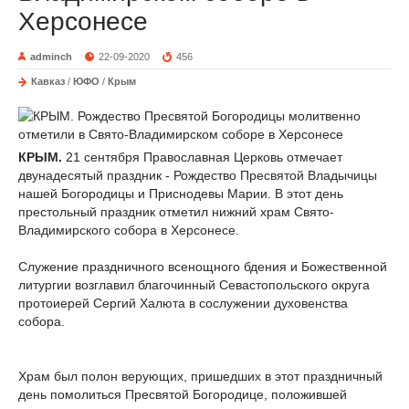
Херсонесе
adminch
22-09-2020
456
Кавказ
/
ЮФО
/
Крым
КРЫМ.
21 сентября Православная Церковь отмечает
двунадесятый праздник - Рождество Пресвятой Владычицы
нашей Богородицы и Приснодевы Марии. В этот день
престольный праздник отметил нижний храм Свято-
Владимирского собора в Херсонесе.
Служение праздничного всенощного бдения и Божественной
литургии возглавил благочинный Севастопольского округа
протоиерей Сергий Халюта в сослужении духовенства
собора.
Храм был полон верующих, пришедших в этот праздничный
день помолиться Пресвятой Богородице, положившей