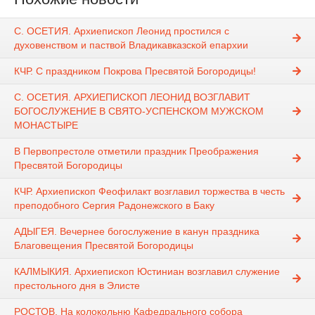
С. ОСЕТИЯ. Архиепископ Леонид простился с
духовенством и паствой Владикавказской епархии
КЧР. С праздником Покрова Пресвятой Богородицы!
С. ОСЕТИЯ. АРХИЕПИСКОП ЛЕОНИД ВОЗГЛАВИТ
БОГОСЛУЖЕНИЕ В СВЯТО-УСПЕНСКОМ МУЖСКОМ
МОНАСТЫРЕ
В Первопрестоле отметили праздник Преображения
Пресвятой Богородицы
КЧР. Архиепископ Феофилакт возглавил торжества в честь
преподобного Сергия Радонежского в Баку
АДЫГЕЯ. Вечернее богослужение в канун праздника
Благовещения Пресвятой Богородицы
КАЛМЫКИЯ. Архиепископ Юстиниан возглавил служение
престольного дня в Элисте
РОСТОВ. На колокольню Кафедрального собора