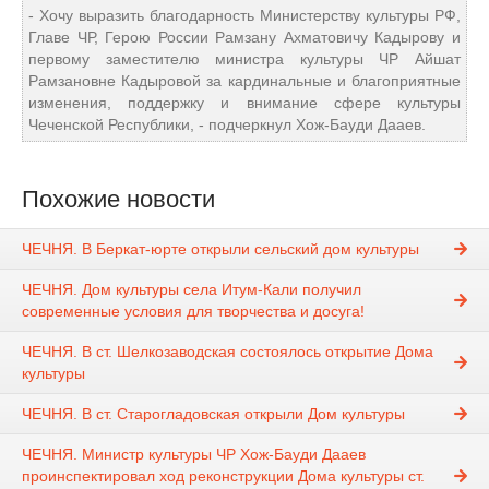
- Хочу выразить благодарность Министерству культуры РФ,
Главе ЧР, Герою России Рамзану Ахматовичу Кадырову и
первому заместителю министра культуры ЧР Айшат
Рамзановне Кадыровой за кардинальные и благоприятные
изменения, поддержку и внимание сфере культуры
Чеченской Республики, - подчеркнул Хож-Бауди Дааев.
Похожие новости
ЧЕЧНЯ. В Беркат-юрте открыли сельский дом культуры
ЧЕЧНЯ. Дом культуры села Итум-Кали получил
современные условия для творчества и досуга!
ЧЕЧНЯ. В ст. Шелкозаводская состоялось открытие Дома
культуры
ЧЕЧНЯ. В ст. Старогладовская открыли Дом культуры
ЧЕЧНЯ. Министр культуры ЧР Хож-Бауди Дааев
проинспектировал ход реконструкции Дома культуры ст.