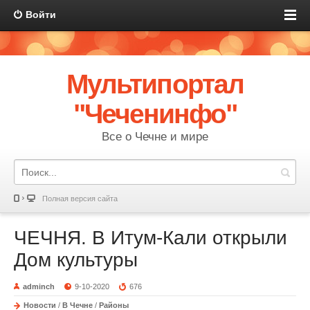
Войти
Мультипортал
"Чеченинфо"
Все о Чечне и мире
Полная версия сайта
ЧЕЧНЯ. В Итум-Кали открыли
Дом культуры
adminch
9-10-2020
676
Новости
/
В Чечне
/
Районы