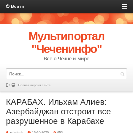
Войти
Мультипортал
"Чеченинфо"
Все о Чечне и мире
Полная версия сайта
КАРАБАХ. Ильхам Алиев:
Азербайджан отстроит все
разрушенное в Карабахе
adminch
15-10-2020
653