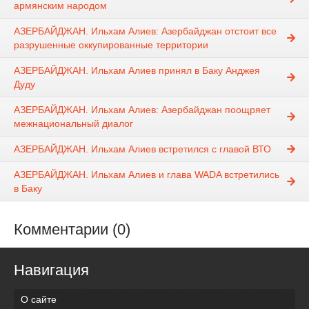
армянским народом
АЗЕРБАЙДЖАН. Ильхам Алиев: Азербайджан отстоит все
разрушенные оккупированные территории
АЗЕРБАЙДЖАН. Ильхам Алиев принял в Баку Анджея
Дуду
АЗЕРБАЙДЖАН. Ильхам Алиев: Азербайджан поощряет
межнациональный диалог
АЗЕРБАЙДЖАН. Ильхам Алиев встретился с главой ВТО
АЗЕРБАЙДЖАН. Ильхам Алиев и глава WADA встретились
в Баку
Комментарии (0)
Навигация
О сайте