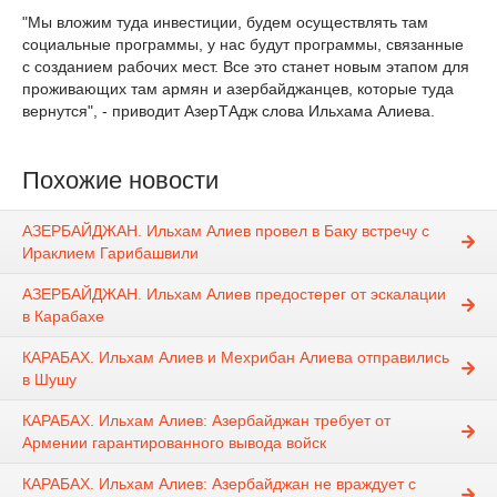
"Мы вложим туда инвестиции, будем осуществлять там
социальные программы, у нас будут программы, связанные
с созданием рабочих мест. Все это станет новым этапом для
проживающих там армян и азербайджанцев, которые туда
вернутся", - приводит АзерТАдж слова Ильхама Алиева.
Похожие новости
АЗЕРБАЙДЖАН. Ильхам Алиев провел в Баку встречу с
Ираклием Гарибашвили
АЗЕРБАЙДЖАН. Ильхам Алиев предостерег от эскалации
в Карабахе
КАРАБАХ. Ильхам Алиев и Мехрибан Алиева отправились
в Шушу
КАРАБАХ. Ильхам Алиев: Азербайджан требует от
Армении гарантированного вывода войск
КАРАБАХ. Ильхам Алиев: Азербайджан не враждует с