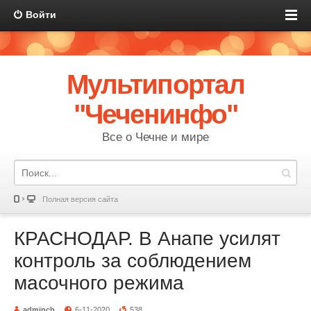
Войти
Мультипортал
"Чеченинфо"
Все о Чечне и мире
Полная версия сайта
КРАСНОДАР. В Анапе усилят
контроль за соблюдением
масочного режима
adminch
6-11-2020
538