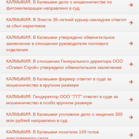
КАЛМЫКИЯ. В Калмыкии дело о мошенничестве по
фитомелиорации направлено в суд
КАЛМЫКИЯ. В Элисте 36-летний курьер-закладчик ответит
за сбыт наркотиков
КАЛМЫКИЯ. В Калмыкии утверждено обвинительное
заключение в отношении руководителя почтового
отделения
КАЛМЫКИЯ. В отношении Генерального директора ООО
«Олимп Строй» утверждено обвинительное заключение
КАЛМЫКИЯ. В Калмыкии фермер ответит в суде за
мошенничество в крупном размере
КАЛМЫКИЯ. Гендиректор ООО "777" ответит в суде за
мошенничество в особо крупном размере
КАЛМЫКИЯ. В Калмыкии уголовное дело о хищении 300
млн рублей направлено в суд
КАЛМЫКИЯ. В Калмыкии похитили 149 голов
арестованного скота