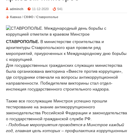
adminch
11-12-2020
541
Кавказ
/
СКФО
/
Ставрополье
СТАВРОПОЛЬЕ.
В министерстве строительства и
архитектуры Ставропольского края провели ряд
мероприятий, приуроченных к Международному дню борьбы
с коррупцией.
Для государственных гражданских служащих министерства
была организована викторина «Вместе против коррупции»,
где сотрудники отвечали на вопросы антикоррупционной
направленности. Победителем викторины стал отдел-
инспекция государственного строительного надзора.
Также все госслужащие Минстроя успешно прошли
тестирование на знание антикоррупционного
законодательства Российской Федерации и законодательства
о государственной гражданской службе РФ.
- Подобные мероприятия проводятся в Минстрое каждый
год, главная цель которых – профилактика коррупционных